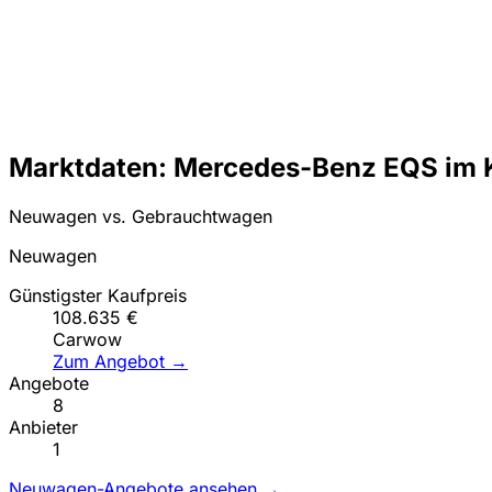
Marktdaten: Mercedes-Benz EQS im 
Neuwagen vs. Gebrauchtwagen
Neuwagen
Günstigster Kaufpreis
108.635 €
Carwow
Zum Angebot →
Angebote
8
Anbieter
1
Neuwagen-Angebote ansehen →