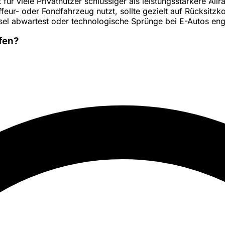
für viele Privatnutzer schlüssiger als leistungsstärkere Al
eur- oder Fondfahrzeug nutzt, sollte gezielt auf Rücksitz
sel abwartest oder technologische Sprünge bei E-Autos eng
fen?