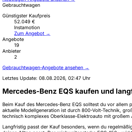
Gebrauchtwagen
Günstigster Kaufpreis
52.049 €
Instamotion
Zum Angebot →
Angebote
19
Anbieter
2
Gebrauchtwagen-Angebote ansehen →
Letztes Update: 08.08.2026, 02:47 Uhr
Mercedes-Benz EQS kaufen und langfr
Beim Kauf des Mercedes-Benz EQS solltest du vor allem prü
aktuelle Modellgeneration ist durch 800-Volt-Technik, gro
technisch komplexes Oberklasse-Elektroauto mit großem A
Langfristig passt der Kauf besonders, wenn du regelmäßig