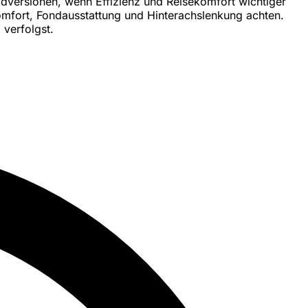
lradversionen, wenn Effizienz und Reisekomfort wichtiger
komfort, Fondausstattung und Hinterachslenkung achten.
 verfolgst.