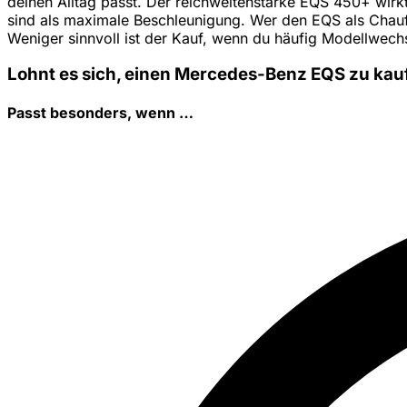
deinen Alltag passt. Der reichweitenstarke EQS 450+ wirkt 
sind als maximale Beschleunigung. Wer den EQS als Chauff
Weniger sinnvoll ist der Kauf, wenn du häufig Modellwech
Lohnt es sich, einen Mercedes-Benz EQS zu kau
Passt besonders, wenn …