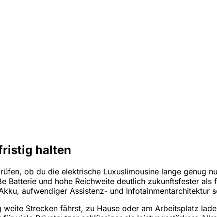
istig halten
fen, ob du die elektrische Luxuslimousine lange genug nutz
ße Batterie und hohe Reichweite deutlich zukunftsfester als
kku, aufwendiger Assistenz- und Infotainmentarchitektur s
 weite Strecken fährst, zu Hause oder am Arbeitsplatz lade