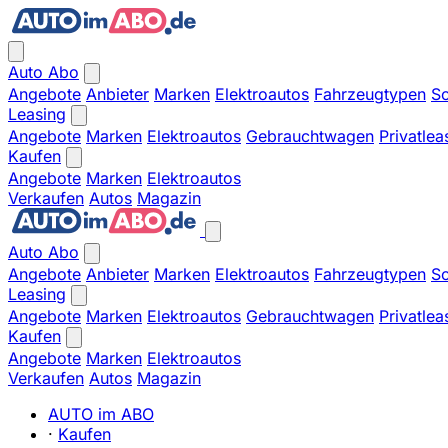
Auto Abo
Angebote
Anbieter
Marken
Elektroautos
Fahrzeugtypen
So
Leasing
Angebote
Marken
Elektroautos
Gebrauchtwagen
Privatlea
Kaufen
Angebote
Marken
Elektroautos
Verkaufen
Autos
Magazin
Auto Abo
Angebote
Anbieter
Marken
Elektroautos
Fahrzeugtypen
So
Leasing
Angebote
Marken
Elektroautos
Gebrauchtwagen
Privatlea
Kaufen
Angebote
Marken
Elektroautos
Verkaufen
Autos
Magazin
AUTO im ABO
·
Kaufen