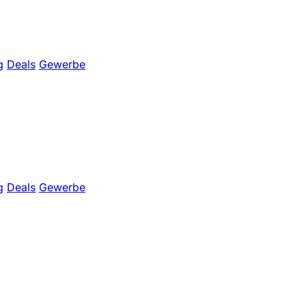
g
Deals
Gewerbe
g
Deals
Gewerbe