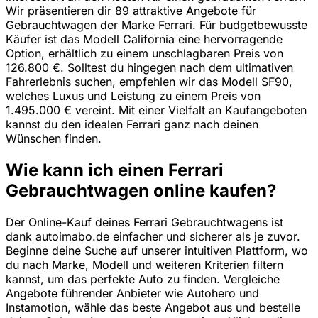
Wir präsentieren dir 89 attraktive Angebote für
Gebrauchtwagen der Marke Ferrari. Für budgetbewusste
Käufer ist das Modell California eine hervorragende
Option, erhältlich zu einem unschlagbaren Preis von
126.800 €. Solltest du hingegen nach dem ultimativen
Fahrerlebnis suchen, empfehlen wir das Modell SF90,
welches Luxus und Leistung zu einem Preis von
1.495.000 € vereint. Mit einer Vielfalt an Kaufangeboten
kannst du den idealen Ferrari ganz nach deinen
Wünschen finden.
Wie kann ich einen Ferrari
Gebrauchtwagen online kaufen?
Der Online-Kauf deines Ferrari Gebrauchtwagens ist
dank autoimabo.de einfacher und sicherer als je zuvor.
Beginne deine Suche auf unserer intuitiven Plattform, wo
du nach Marke, Modell und weiteren Kriterien filtern
kannst, um das perfekte Auto zu finden. Vergleiche
Angebote führender Anbieter wie Autohero und
Instamotion, wähle das beste Angebot aus und bestelle