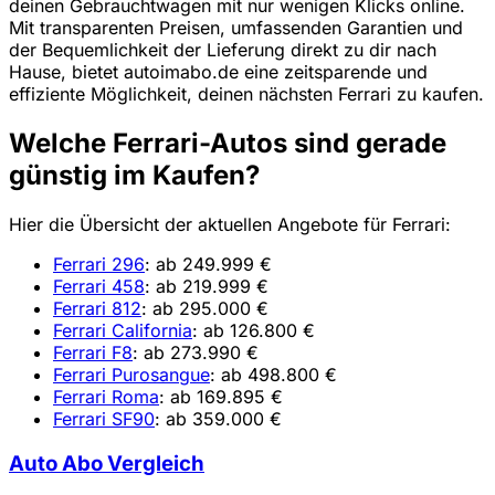
deinen Gebrauchtwagen mit nur wenigen Klicks online.
Mit transparenten Preisen, umfassenden Garantien und
der Bequemlichkeit der Lieferung direkt zu dir nach
Hause, bietet autoimabo.de eine zeitsparende und
effiziente Möglichkeit, deinen nächsten Ferrari zu kaufen.
Welche Ferrari-Autos sind gerade
günstig im Kaufen?
Hier die Übersicht der aktuellen Angebote für Ferrari:
Ferrari 296
: ab 249.999 €
Ferrari 458
: ab 219.999 €
Ferrari 812
: ab 295.000 €
Ferrari California
: ab 126.800 €
Ferrari F8
: ab 273.990 €
Ferrari Purosangue
: ab 498.800 €
Ferrari Roma
: ab 169.895 €
Ferrari SF90
: ab 359.000 €
Auto Abo Vergleich