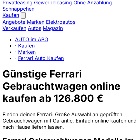
Privatleasing
Gewerbeleasing
Ohne Anzahlung
Schnäppchen
Kaufen
Angebote
Marken
Elektroautos
Verkaufen
Autos
Magazin
AUTO im ABO
·
Kaufen
·
Marken
·
Ferrari Auto Kaufen
Günstige Ferrari
Gebrauchtwagen online
kaufen ab 126.800 €
Finden deinen Ferrari: Große Auswahl an geprüften
Gebrauchtwagen mit Garantie. Einfach online kaufen und
nach Hause liefern lassen.