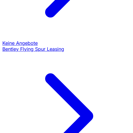
Keine Angebote
Bentley Flying Spur Leasing