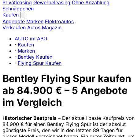
Privatleasing
Gewerbeleasing
Ohne Anzahlung
Schnäppchen
Kaufen
Angebote
Marken
Elektroautos
Verkaufen
Autos
Magazin
AUTO im ABO
·
Kaufen
·
Marken
·
Bentley Kaufen
·
Flying Spur Kaufen
Bentley Flying Spur kaufen
ab 84.900 € – 5 Angebote
im Vergleich
Historischer Bestpreis
– Der aktuell beste Kaufpreis von
84.900 € für einen Bentley Flying Spur ist der absolut
günstigste Preis, den wir in den letzten 89 Tagen für
dieses Modell verzeichnet haben. Ein guter Zeitpunkt, um