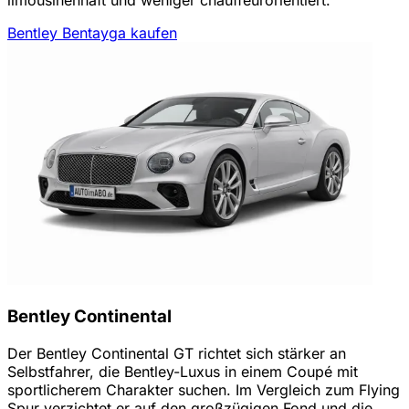
Bentley Bentayga kaufen
Bentley Continental
Der Bentley Continental GT richtet sich stärker an
Selbstfahrer, die Bentley-Luxus in einem Coupé mit
sportlicherem Charakter suchen. Im Vergleich zum Flying
Spur verzichtet er auf den großzügigen Fond und die