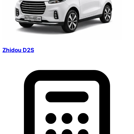
Zhidou D2S