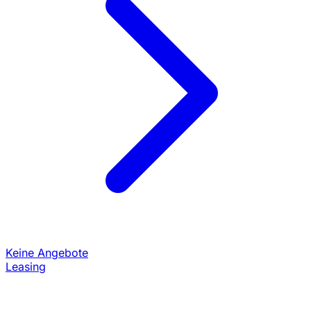
Keine Angebote
Leasing