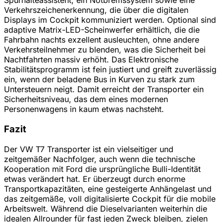
Spurhalteassistent, ein Notbremssystem sowie eine
Verkehrszeichenerkennung, die über die digitalen
Displays im Cockpit kommuniziert werden. Optional sind
adaptive Matrix-LED-Scheinwerfer erhältlich, die die
Fahrbahn nachts exzellent ausleuchten, ohne andere
Verkehrsteilnehmer zu blenden, was die Sicherheit bei
Nachtfahrten massiv erhöht. Das Elektronische
Stabilitätsprogramm ist fein justiert und greift zuverlässig
ein, wenn der beladene Bus in Kurven zu stark zum
Untersteuern neigt. Damit erreicht der Transporter ein
Sicherheitsniveau, das dem eines modernen
Personenwagens in kaum etwas nachsteht.
Fazit
Der VW T7 Transporter ist ein vielseitiger und
zeitgemäßer Nachfolger, auch wenn die technische
Kooperation mit Ford die ursprüngliche Bulli-Identität
etwas verändert hat. Er überzeugt durch enorme
Transportkapazitäten, eine gesteigerte Anhängelast und
das zeitgemäße, voll digitalisierte Cockpit für die mobile
Arbeitswelt. Während die Dieselvarianten weiterhin die
idealen Allrounder für fast jeden Zweck bleiben, zielen