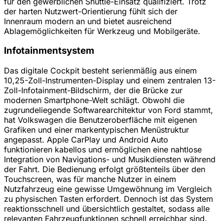
für den gewerblichen Shuttle-Einsatz qualifiziert. Trotz
der harten Nutzwert-Orientierung fühlt sich der
Innenraum modern an und bietet ausreichend
Ablagemöglichkeiten für Werkzeug und Mobilgeräte.
Infotainmentsystem
Das digitale Cockpit besteht serienmäßig aus einem
10,25-Zoll-Instrumenten-Display und einem zentralen 13-
Zoll-Infotainment-Bildschirm, der die Brücke zur
modernen Smartphone-Welt schlägt. Obwohl die
zugrundeliegende Softwarearchitektur von Ford stammt,
hat Volkswagen die Benutzeroberfläche mit eigenen
Grafiken und einer markentypischen Menüstruktur
angepasst. Apple CarPlay und Android Auto
funktionieren kabellos und ermöglichen eine nahtlose
Integration von Navigations- und Musikdiensten während
der Fahrt. Die Bedienung erfolgt größtenteils über den
Touchscreen, was für manche Nutzer in einem
Nutzfahrzeug eine gewisse Umgewöhnung im Vergleich
zu physischen Tasten erfordert. Dennoch ist das System
reaktionsschnell und übersichtlich gestaltet, sodass alle
relevanten Fahrzeugfunktionen schnell erreichbar sind.