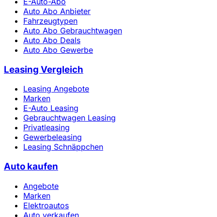
E-Auto-Abo
Auto Abo Anbieter
Fahrzeugtypen
Auto Abo Gebrauchtwagen
Auto Abo Deals
Auto Abo Gewerbe
Leasing Vergleich
Leasing Angebote
Marken
E-Auto Leasing
Gebrauchtwagen Leasing
Privatleasing
Gewerbeleasing
Leasing Schnäppchen
Auto kaufen
Angebote
Marken
Elektroautos
Auto verkaufen