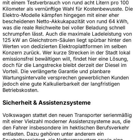
mit einem Testverbrauch von rund acht Litern pro 100
Kilometer als vernünftige Wahl für Kostenbewusste. Die
Elektro-Modelle kämpfen hingegen mit einer eher
bescheidenen Netto-Akkukapazität von rund 64 kWh,
was die reale Reichweite bei voller Beladung schnell
schrumpfen lässt. Auch die maximale Ladeleistung von
125 kW an Gleichstrom-Säulen liegt spürbar hinter den
Werten von dedizierten Elektroplattformen im selben
Konzern zurück. Wer kurze Strecken in der Stadt lokal
emissionsfrei bewältigen will, findet hier eine Lösung,
doch für die Langstrecke bleibt derzeit der Diesel im
Vorteil. Die verlängerte Garantie und planbare
Wartungsintervalle versprechen gewerblichen Kunden
jedoch eine gute Kalkulierbarkeit der langfristigen
Betriebskosten.
Sicherheit & Assistenzsysteme
Volkswagen stattet den neuen Transporter serienmäßig
mit einer Vielzahl moderner Assistenzsysteme aus, die
den Fahrer insbesondere im hektischen Berufsverkehr
entlasten. Dazu gehören unter anderem ein