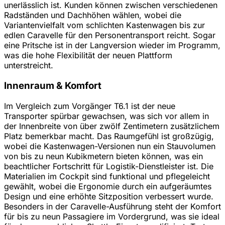
unerlässlich ist. Kunden können zwischen verschiedenen
Radständen und Dachhöhen wählen, wobei die
Variantenvielfalt vom schlichten Kastenwagen bis zur
edlen Caravelle für den Personentransport reicht. Sogar
eine Pritsche ist in der Langversion wieder im Programm,
was die hohe Flexibilität der neuen Plattform
unterstreicht.
Innenraum & Komfort
Im Vergleich zum Vorgänger T6.1 ist der neue
Transporter spürbar gewachsen, was sich vor allem in
der Innenbreite von über zwölf Zentimetern zusätzlichem
Platz bemerkbar macht. Das Raumgefühl ist großzügig,
wobei die Kastenwagen-Versionen nun ein Stauvolumen
von bis zu neun Kubikmetern bieten können, was ein
beachtlicher Fortschritt für Logistik-Dienstleister ist. Die
Materialien im Cockpit sind funktional und pflegeleicht
gewählt, wobei die Ergonomie durch ein aufgeräumtes
Design und eine erhöhte Sitzposition verbessert wurde.
Besonders in der Caravelle-Ausführung steht der Komfort
für bis zu neun Passagiere im Vordergrund, was sie ideal