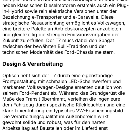
neben klassischen Dieselmotoren erstmals auch ein Plug-
in-Hybrid sowie rein elektrische Versionen unter der
Bezeichnung e-Transporter und e-Caravelle. Diese
strategische Neuausrichtung ermöglicht es Volkswagen,
eine breitere Palette an Antriebskonzepten anzubieten
und gleichzeitig die strengen Emissionsvorgaben der
Zukunft zu erfüllen. Der T7 muss dabei den Spagat
zwischen der bewährten Bulli-Tradition und der
technischen Modernität des Ford-Chassis meistern.
Design & Verarbeitung
Optisch hebt sich der T7 durch eine eigenständige
Frontgestaltung mit schmalen LED-Scheinwerfern und
markanten Volkswagen-Designelementen deutlich von
seinem Ford-Pendant ab. Während das Grundgerüst die
Maße des Transit übernimmt, verleihen die Ingenieure
dem Fahrzeug durch spezifische Rückleuchten und eine
klare Linienführung ein typisches VW-Erscheinungsbild.
Die Verarbeitungsqualität im Außenbereich wirkt
gewohnt solide und robust, was für den harten
Arbeitsalltag auf Baustellen oder im Lieferdienst