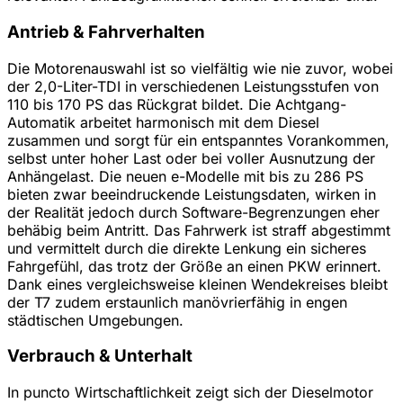
Antrieb & Fahrverhalten
Die Motorenauswahl ist so vielfältig wie nie zuvor, wobei
der 2,0-Liter-TDI in verschiedenen Leistungsstufen von
110 bis 170 PS das Rückgrat bildet. Die Achtgang-
Automatik arbeitet harmonisch mit dem Diesel
zusammen und sorgt für ein entspanntes Vorankommen,
selbst unter hoher Last oder bei voller Ausnutzung der
Anhängelast. Die neuen e-Modelle mit bis zu 286 PS
bieten zwar beeindruckende Leistungsdaten, wirken in
der Realität jedoch durch Software-Begrenzungen eher
behäbig beim Antritt. Das Fahrwerk ist straff abgestimmt
und vermittelt durch die direkte Lenkung ein sicheres
Fahrgefühl, das trotz der Größe an einen PKW erinnert.
Dank eines vergleichsweise kleinen Wendekreises bleibt
der T7 zudem erstaunlich manövrierfähig in engen
städtischen Umgebungen.
Verbrauch & Unterhalt
In puncto Wirtschaftlichkeit zeigt sich der Dieselmotor