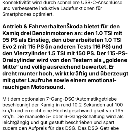
Konnektivität wird durch schnellere USB-C-Anschlüsse
und verbesserte induktive Ladefunktionen für
Smartphones optimiert.
Antrieb & FahrverhaltenŠkoda bietet für den
Kamiq drei Benzinmotoren an: den 1.0 TSI mit
95 PS als Einstieg, den überarbeiteten 1.0 TSI
Evo 2 mit 115 PS (in anderen Tests 116 PS) und
den Vierzylinder 1.5 TSI mit 150 PS. Der 115-PS-
Dreizylinder wird von den Testern als „goldene
Mitte“ und völlig ausreichend bewertet. Er
dreht munter hoch, wirkt kräftig und überzeugt
mit guter Laufruhe sowie einem emotional-
rauchigen Motorsound.
Mit dem optionalen 7-Gang-DSG-Automatikgetriebe
beschleunigt der Kamiq in rund 10,2 Sekunden auf 100
km/h und erreicht eine Höchstgeschwindigkeit von 195
km/h. Die manuelle 5- oder 6-Gang-Schaltung wird als
leichtgängig und gut gestuft beschrieben und spart
zudem den Aufpreis für das DSG. Das DSG-Getriebe