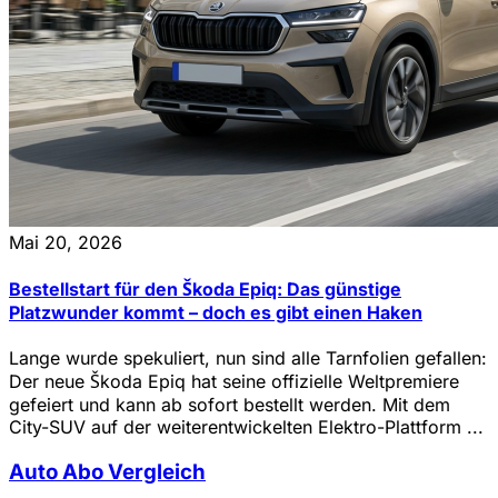
Mai 20, 2026
Bestellstart für den Škoda Epiq: Das günstige
Platzwunder kommt – doch es gibt einen Haken
Lange wurde spekuliert, nun sind alle Tarnfolien gefallen:
Der neue Škoda Epiq hat seine offizielle Weltpremiere
gefeiert und kann ab sofort bestellt werden. Mit dem
City-SUV auf der weiterentwickelten Elektro-Plattform ...
Auto Abo Vergleich