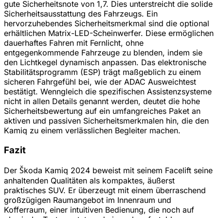
gute Sicherheitsnote von 1,7. Dies unterstreicht die solide
Sicherheitsausstattung des Fahrzeugs. Ein
hervorzuhebendes Sicherheitsmerkmal sind die optional
erhältlichen Matrix-LED-Scheinwerfer. Diese ermöglichen
dauerhaftes Fahren mit Fernlicht, ohne
entgegenkommende Fahrzeuge zu blenden, indem sie
den Lichtkegel dynamisch anpassen. Das elektronische
Stabilitätsprogramm (ESP) trägt maßgeblich zu einem
sicheren Fahrgefühl bei, wie der ADAC Ausweichtest
bestätigt. Wenngleich die spezifischen Assistenzsysteme
nicht in allen Details genannt werden, deutet die hohe
Sicherheitsbewertung auf ein umfangreiches Paket an
aktiven und passiven Sicherheitsmerkmalen hin, die den
Kamiq zu einem verlässlichen Begleiter machen.
Fazit
Der Škoda Kamiq 2024 beweist mit seinem Facelift seine
anhaltenden Qualitäten als kompaktes, äußerst
praktisches SUV. Er überzeugt mit einem überraschend
großzügigen Raumangebot im Innenraum und
Kofferraum, einer intuitiven Bedienung, die noch auf