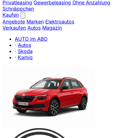
Privatleasing
Gewerbeleasing
Ohne Anzahlung
Schnäppchen
Kaufen
Angebote
Marken
Elektroautos
Verkaufen
Autos
Magazin
AUTO im ABO
·
Autos
·
Skoda
·
Kamiq