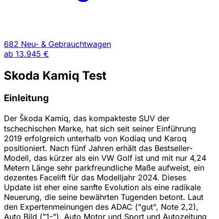
682 Neu- & Gebrauchtwagen
ab
13.945 €
Skoda Kamiq Test
Einleitung
Der Škoda Kamiq, das kompakteste SUV der
tschechischen Marke, hat sich seit seiner Einführung
2019 erfolgreich unterhalb von Kodiaq und Karoq
positioniert. Nach fünf Jahren erhält das Bestseller-
Modell, das kürzer als ein VW Golf ist und mit nur 4,24
Metern Länge sehr parkfreundliche Maße aufweist, ein
dezentes Facelift für das Modelljahr 2024. Dieses
Update ist eher eine sanfte Evolution als eine radikale
Neuerung, die seine bewährten Tugenden betont. Laut
den Expertenmeinungen des ADAC ("gut", Note 2,2),
Auto Bild ("1-"), Auto Motor und Sport und Autozeitung