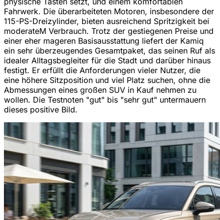
physische Tasten setzt, und einem komfortablen
Fahrwerk. Die überarbeiteten Motoren, insbesondere der
115-PS-Dreizylinder, bieten ausreichend Spritzigkeit bei
moderateM Verbrauch. Trotz der gestiegenen Preise und
einer eher mageren Basisausstattung liefert der Kamiq
ein sehr überzeugendes Gesamtpaket, das seinen Ruf als
idealer Alltagsbegleiter für die Stadt und darüber hinaus
festigt. Er erfüllt die Anforderungen vieler Nutzer, die
eine höhere Sitzposition und viel Platz suchen, ohne die
Abmessungen eines großen SUV in Kauf nehmen zu
wollen. Die Testnoten "gut" bis "sehr gut" untermauern
dieses positive Bild.