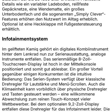
Details wie ein variabler Ladeboden, reißfeste
Gepäcknetze, eine Wendematte, ein großes
Unterbodenfach und die sogenannten „Simply Clever“-
Features erhöhen den Nutzwert im Alltag erheblich.
Optional ist eine Heckklappe mit Fußgestensteuerung
erhältlich.
Infotainmentsystem
Im gelifteten Kamiq gehört ein digitales Kombiinstrument
hinter dem Lenkrad nun zur Serienausstattung, analoge
Instrumente entfallen. Das serienmäßige 8-Zoll-
Touchscreen-Display ist hoch in der Mittelkonsole
positioniert und somit gut ablesbar. Ein großer Vorteil
gegenüber einigen Konkurrenten ist die intuitive
Bedienung: Das Serien-System verfügt über klassische
Drehregler für Lautstärke und Menü-Scrollen. Auch die
Klimaeinheit kann vorbildlich über physische Drehregler
und Tasten gesteuert werden – eine willkommene
Abwechslung zum reinen Touch-Konzept vieler
Wettbewerber. Bei dem optionalen 9,2-Zoll-Display
entfallen diese Drehregler für das Infotainment leider. Die