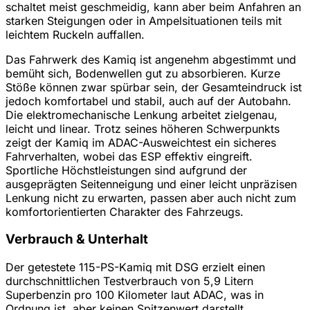
schaltet meist geschmeidig, kann aber beim Anfahren an
starken Steigungen oder in Ampelsituationen teils mit
leichtem Ruckeln auffallen.
Das Fahrwerk des Kamiq ist angenehm abgestimmt und
bemüht sich, Bodenwellen gut zu absorbieren. Kurze
Stöße können zwar spürbar sein, der Gesamteindruck ist
jedoch komfortabel und stabil, auch auf der Autobahn.
Die elektromechanische Lenkung arbeitet zielgenau,
leicht und linear. Trotz seines höheren Schwerpunkts
zeigt der Kamiq im ADAC-Ausweichtest ein sicheres
Fahrverhalten, wobei das ESP effektiv eingreift.
Sportliche Höchstleistungen sind aufgrund der
ausgeprägten Seitenneigung und einer leicht unpräzisen
Lenkung nicht zu erwarten, passen aber auch nicht zum
komfortorientierten Charakter des Fahrzeugs.
Verbrauch & Unterhalt
Der getestete 115-PS-Kamiq mit DSG erzielt einen
durchschnittlichen Testverbrauch von 5,9 Litern
Superbenzin pro 100 Kilometer laut ADAC, was in
Ordnung ist, aber keinen Spitzenwert darstellt.