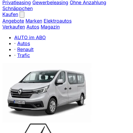
Privatleasing
Gewerbeleasing
Ohne Anzahlung
Schnäppchen
Kaufen
Angebote
Marken
Elektroautos
Verkaufen
Autos
Magazin
AUTO im ABO
·
Autos
·
Renault
·
Trafic