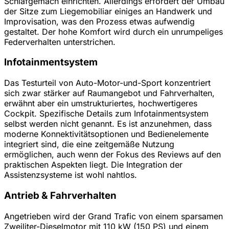
Schlafgemach einrichten. Allerdings erfordert der Umbau
der Sitze zum Liegemobiliar einiges an Handwerk und
Improvisation, was den Prozess etwas aufwendig
gestaltet. Der hohe Komfort wird durch ein unrumpeliges
Federverhalten unterstrichen.
Infotainmentsystem
Das Testurteil von Auto-Motor-und-Sport konzentriert
sich zwar stärker auf Raumangebot und Fahrverhalten,
erwähnt aber ein umstrukturiertes, hochwertigeres
Cockpit. Spezifische Details zum Infotainmentsystem
selbst werden nicht genannt. Es ist anzunehmen, dass
moderne Konnektivitätsoptionen und Bedienelemente
integriert sind, die eine zeitgemäße Nutzung
ermöglichen, auch wenn der Fokus des Reviews auf den
praktischen Aspekten liegt. Die Integration der
Assistenzsysteme ist wohl nahtlos.
Antrieb & Fahrverhalten
Angetrieben wird der Grand Trafic von einem sparsamen
Zweiliter-Dieselmotor mit 110 kW (150 PS) und einem