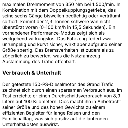
maximalen Drehmoment von 350 Nm bei 1.500/min. In
Kombination mit dem Doppelkupplungsgetriebe, das
seine sechs Gänge bisweilen bedächtig oder verträumt
sortiert, kommt der 2,3 Tonnen schwere Van nicht
überstürzt voran (0-100 km/h in 15,5 Sekunden). Ein
vorhandener Performance-Modus zeigt sich als
weitgehend wirkungslos. Das Fahrzeug federt zwar
unrumpelig und kurvt sicher, wirkt aber aufgrund seiner
Größe sperrig. Das Bremsverhalten ist zudem als zu
zögerlich zu bewerten, was die Nutzfahrzeug-
Abstammung des Trafic offenbart.
Verbrauch & Unterhalt
Der getestete 150-PS-Dieselmotor des Grand Trafic
zeichnet sich durch einen sparsamen Verbrauch aus. Im
Test erreichte er einen Durchschnittsverbrauch von 8,9
Litern auf 100 Kilometern. Dies macht ihn in Anbetracht
seiner Größe und des hohen Gewichts zu einem
effizienten Begleiter für lange Reisen und den
Familienalltag, was sich positiv auf die laufenden
Unterhaltskosten auswirkt.