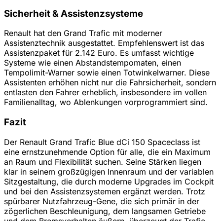
Sicherheit & Assistenzsysteme
Renault hat den Grand Trafic mit moderner
Assistenztechnik ausgestattet. Empfehlenswert ist das
Assistenzpaket für 2.142 Euro. Es umfasst wichtige
Systeme wie einen Abstandstempomaten, einen
Tempolimit-Warner sowie einen Totwinkelwarner. Diese
Assistenten erhöhen nicht nur die Fahrsicherheit, sondern
entlasten den Fahrer erheblich, insbesondere im vollen
Familienalltag, wo Ablenkungen vorprogrammiert sind.
Fazit
Der Renault Grand Trafic Blue dCi 150 Spaceclass ist
eine ernstzunehmende Option für alle, die ein Maximum
an Raum und Flexibilität suchen. Seine Stärken liegen
klar in seinem großzügigen Innenraum und der variablen
Sitzgestaltung, die durch moderne Upgrades im Cockpit
und bei den Assistenzsystemen ergänzt werden. Trotz
spürbarer Nutzfahrzeug-Gene, die sich primär in der
zögerlichen Beschleunigung, dem langsamen Getriebe
und dem Bremsverhalten äußern, überzeugt der Trafic