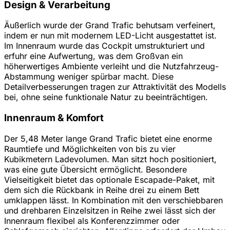
Design & Verarbeitung
Äußerlich wurde der Grand Trafic behutsam verfeinert,
indem er nun mit modernem LED-Licht ausgestattet ist.
Im Innenraum wurde das Cockpit umstrukturiert und
erfuhr eine Aufwertung, was dem Großvan ein
höherwertiges Ambiente verleiht und die Nutzfahrzeug-
Abstammung weniger spürbar macht. Diese
Detailverbesserungen tragen zur Attraktivität des Modells
bei, ohne seine funktionale Natur zu beeinträchtigen.
Innenraum & Komfort
Der 5,48 Meter lange Grand Trafic bietet eine enorme
Raumtiefe und Möglichkeiten von bis zu vier
Kubikmetern Ladevolumen. Man sitzt hoch positioniert,
was eine gute Übersicht ermöglicht. Besondere
Vielseitigkeit bietet das optionale Escapade-Paket, mit
dem sich die Rückbank in Reihe drei zu einem Bett
umklappen lässt. In Kombination mit den verschiebbaren
und drehbaren Einzelsitzen in Reihe zwei lässt sich der
Innenraum flexibel als Konferenzzimmer oder