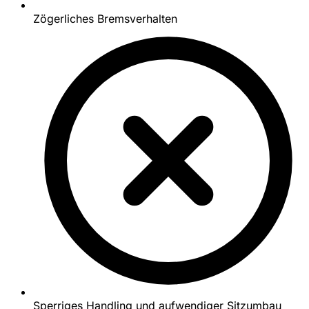
Zögerliches Bremsverhalten
Sperriges Handling und aufwendiger Sitzumbau