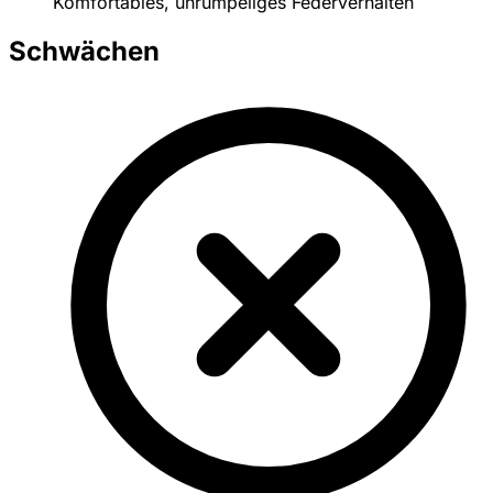
Komfortables, unrumpeliges Federverhalten
Schwächen