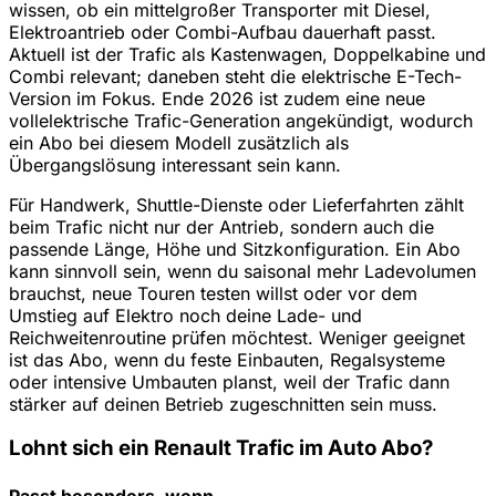
wissen, ob ein mittelgroßer Transporter mit Diesel,
Elektroantrieb oder Combi-Aufbau dauerhaft passt.
Aktuell ist der Trafic als Kastenwagen, Doppelkabine und
Combi relevant; daneben steht die elektrische E-Tech-
Version im Fokus. Ende 2026 ist zudem eine neue
vollelektrische Trafic-Generation angekündigt, wodurch
ein Abo bei diesem Modell zusätzlich als
Übergangslösung interessant sein kann.
Für Handwerk, Shuttle-Dienste oder Lieferfahrten zählt
beim Trafic nicht nur der Antrieb, sondern auch die
passende Länge, Höhe und Sitzkonfiguration. Ein Abo
kann sinnvoll sein, wenn du saisonal mehr Ladevolumen
brauchst, neue Touren testen willst oder vor dem
Umstieg auf Elektro noch deine Lade- und
Reichweitenroutine prüfen möchtest. Weniger geeignet
ist das Abo, wenn du feste Einbauten, Regalsysteme
oder intensive Umbauten planst, weil der Trafic dann
stärker auf deinen Betrieb zugeschnitten sein muss.
Lohnt sich ein Renault Trafic im Auto Abo?
Passt besonders, wenn …