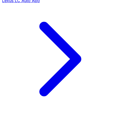
Lexus LC Auto Abo