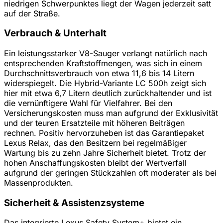
niedrigen Schwerpunktes liegt der Wagen jederzeit satt
auf der Straße.
Verbrauch & Unterhalt
Ein leistungsstarker V8-Sauger verlangt natürlich nach
entsprechenden Kraftstoffmengen, was sich in einem
Durchschnittsverbrauch von etwa 11,6 bis 14 Litern
widerspiegelt. Die Hybrid-Variante LC 500h zeigt sich
hier mit etwa 6,7 Litern deutlich zurückhaltender und ist
die vernünftigere Wahl für Vielfahrer. Bei den
Versicherungskosten muss man aufgrund der Exklusivität
und der teuren Ersatzteile mit höheren Beiträgen
rechnen. Positiv hervorzuheben ist das Garantiepaket
Lexus Relax, das den Besitzern bei regelmäßiger
Wartung bis zu zehn Jahre Sicherheit bietet. Trotz der
hohen Anschaffungskosten bleibt der Wertverfall
aufgrund der geringen Stückzahlen oft moderater als bei
Massenprodukten.
Sicherheit & Assistenzsysteme
Das integrierte Lexus Safety System+ bietet ein