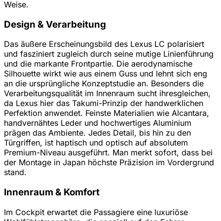
Weise.
Design & Verarbeitung
Das äußere Erscheinungsbild des Lexus LC polarisiert
und fasziniert zugleich durch seine mutige Linienführung
und die markante Frontpartie. Die aerodynamische
Silhouette wirkt wie aus einem Guss und lehnt sich eng
an die ursprüngliche Konzeptstudie an. Besonders die
Verarbeitungsqualität im Innenraum sucht ihresgleichen,
da Lexus hier das Takumi-Prinzip der handwerklichen
Perfektion anwendet. Feinste Materialien wie Alcantara,
handvernähtes Leder und hochwertiges Aluminium
prägen das Ambiente. Jedes Detail, bis hin zu den
Türgriffen, ist haptisch und optisch auf absolutem
Premium-Niveau ausgeführt. Man merkt sofort, dass bei
der Montage in Japan höchste Präzision im Vordergrund
stand.
Innenraum & Komfort
Im Cockpit erwartet die Passagiere eine luxuriöse