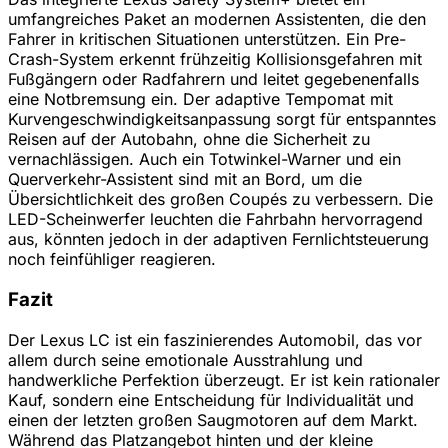
umfangreiches Paket an modernen Assistenten, die den
Fahrer in kritischen Situationen unterstützen. Ein Pre-
Crash-System erkennt frühzeitig Kollisionsgefahren mit
Fußgängern oder Radfahrern und leitet gegebenenfalls
eine Notbremsung ein. Der adaptive Tempomat mit
Kurvengeschwindigkeitsanpassung sorgt für entspanntes
Reisen auf der Autobahn, ohne die Sicherheit zu
vernachlässigen. Auch ein Totwinkel-Warner und ein
Querverkehr-Assistent sind mit an Bord, um die
Übersichtlichkeit des großen Coupés zu verbessern. Die
LED-Scheinwerfer leuchten die Fahrbahn hervorragend
aus, könnten jedoch in der adaptiven Fernlichtsteuerung
noch feinfühliger reagieren.
Fazit
Der Lexus LC ist ein faszinierendes Automobil, das vor
allem durch seine emotionale Ausstrahlung und
handwerkliche Perfektion überzeugt. Er ist kein rationaler
Kauf, sondern eine Entscheidung für Individualität und
einen der letzten großen Saugmotoren auf dem Markt.
Während das Platzangebot hinten und der kleine