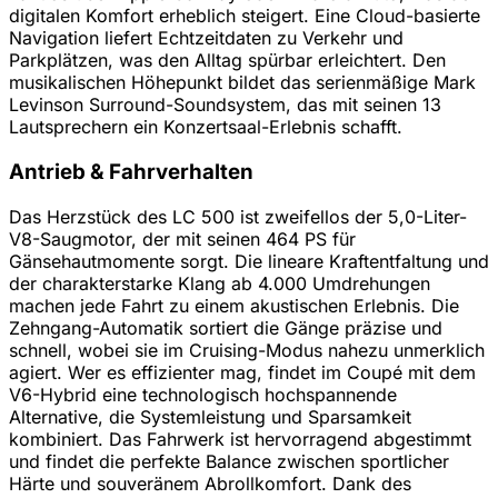
digitalen Komfort erheblich steigert. Eine Cloud-basierte
Navigation liefert Echtzeitdaten zu Verkehr und
Parkplätzen, was den Alltag spürbar erleichtert. Den
musikalischen Höhepunkt bildet das serienmäßige Mark
Levinson Surround-Soundsystem, das mit seinen 13
Lautsprechern ein Konzertsaal-Erlebnis schafft.
Antrieb & Fahrverhalten
Das Herzstück des LC 500 ist zweifellos der 5,0-Liter-
V8-Saugmotor, der mit seinen 464 PS für
Gänsehautmomente sorgt. Die lineare Kraftentfaltung und
der charakterstarke Klang ab 4.000 Umdrehungen
machen jede Fahrt zu einem akustischen Erlebnis. Die
Zehngang-Automatik sortiert die Gänge präzise und
schnell, wobei sie im Cruising-Modus nahezu unmerklich
agiert. Wer es effizienter mag, findet im Coupé mit dem
V6-Hybrid eine technologisch hochspannende
Alternative, die Systemleistung und Sparsamkeit
kombiniert. Das Fahrwerk ist hervorragend abgestimmt
und findet die perfekte Balance zwischen sportlicher
Härte und souveränem Abrollkomfort. Dank des