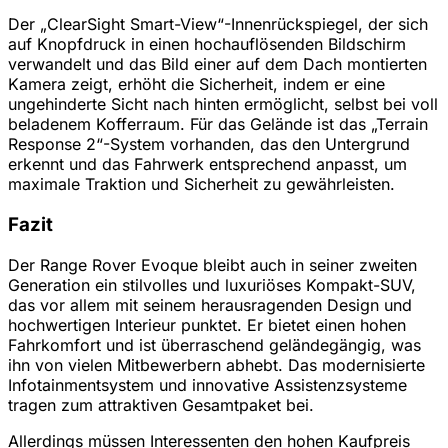
Der „ClearSight Smart-View“-Innenrückspiegel, der sich
auf Knopfdruck in einen hochauflösenden Bildschirm
verwandelt und das Bild einer auf dem Dach montierten
Kamera zeigt, erhöht die Sicherheit, indem er eine
ungehinderte Sicht nach hinten ermöglicht, selbst bei voll
beladenem Kofferraum. Für das Gelände ist das „Terrain
Response 2“-System vorhanden, das den Untergrund
erkennt und das Fahrwerk entsprechend anpasst, um
maximale Traktion und Sicherheit zu gewährleisten.
Fazit
Der Range Rover Evoque bleibt auch in seiner zweiten
Generation ein stilvolles und luxuriöses Kompakt-SUV,
das vor allem mit seinem herausragenden Design und
hochwertigen Interieur punktet. Er bietet einen hohen
Fahrkomfort und ist überraschend geländegängig, was
ihn von vielen Mitbewerbern abhebt. Das modernisierte
Infotainmentsystem und innovative Assistenzsysteme
tragen zum attraktiven Gesamtpaket bei.
Allerdings müssen Interessenten den hohen Kaufpreis