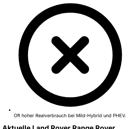
Oft hoher Realverbrauch bei Mild-Hybrid und PHEV.
Aktuelle Land Rover Range Rover