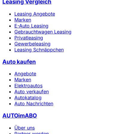
Leasing Vergleich
Leasing Angebote
Marken
E-Auto Leasing
Gebrauchtwagen Leasing
Privatleasing
Gewerbeleasing
Leasing Schnäppchen
Auto kaufen
Angebote
Marken
Elektroautos
Auto verkaufen
Autokatalog
Auto Nachrichten
AUTOimABO
Über uns
Partner werden