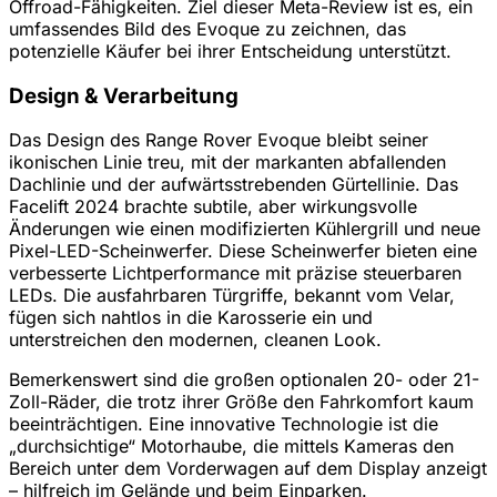
Offroad-Fähigkeiten. Ziel dieser Meta-Review ist es, ein
umfassendes Bild des Evoque zu zeichnen, das
potenzielle Käufer bei ihrer Entscheidung unterstützt.
Design & Verarbeitung
Das Design des Range Rover Evoque bleibt seiner
ikonischen Linie treu, mit der markanten abfallenden
Dachlinie und der aufwärtsstrebenden Gürtellinie. Das
Facelift 2024 brachte subtile, aber wirkungsvolle
Änderungen wie einen modifizierten Kühlergrill und neue
Pixel-LED-Scheinwerfer. Diese Scheinwerfer bieten eine
verbesserte Lichtperformance mit präzise steuerbaren
LEDs. Die ausfahrbaren Türgriffe, bekannt vom Velar,
fügen sich nahtlos in die Karosserie ein und
unterstreichen den modernen, cleanen Look.
Bemerkenswert sind die großen optionalen 20- oder 21-
Zoll-Räder, die trotz ihrer Größe den Fahrkomfort kaum
beeinträchtigen. Eine innovative Technologie ist die
„durchsichtige“ Motorhaube, die mittels Kameras den
Bereich unter dem Vorderwagen auf dem Display anzeigt
– hilfreich im Gelände und beim Einparken.