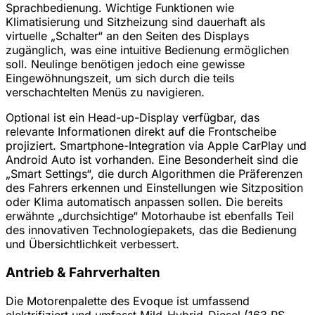
Sprachbedienung. Wichtige Funktionen wie
Klimatisierung und Sitzheizung sind dauerhaft als
virtuelle „Schalter“ an den Seiten des Displays
zugänglich, was eine intuitive Bedienung ermöglichen
soll. Neulinge benötigen jedoch eine gewisse
Eingewöhnungszeit, um sich durch die teils
verschachtelten Menüs zu navigieren.
Optional ist ein Head-up-Display verfügbar, das
relevante Informationen direkt auf die Frontscheibe
projiziert. Smartphone-Integration via Apple CarPlay und
Android Auto ist vorhanden. Eine Besonderheit sind die
„Smart Settings“, die durch Algorithmen die Präferenzen
des Fahrers erkennen und Einstellungen wie Sitzposition
oder Klima automatisch anpassen sollen. Die bereits
erwähnte „durchsichtige“ Motorhaube ist ebenfalls Teil
des innovativen Technologiepakets, das die Bedienung
und Übersichtlichkeit verbessert.
Antrieb & Fahrverhalten
Die Motorenpalette des Evoque ist umfassend
elektrifiziert und umfasst Mild-Hybrid-Diesel (163 PS,