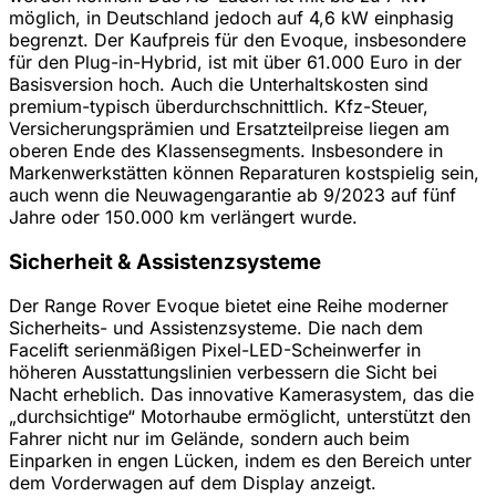
möglich, in Deutschland jedoch auf 4,6 kW einphasig
begrenzt. Der Kaufpreis für den Evoque, insbesondere
für den Plug-in-Hybrid, ist mit über 61.000 Euro in der
Basisversion hoch. Auch die Unterhaltskosten sind
premium-typisch überdurchschnittlich. Kfz-Steuer,
Versicherungsprämien und Ersatzteilpreise liegen am
oberen Ende des Klassensegments. Insbesondere in
Markenwerkstätten können Reparaturen kostspielig sein,
auch wenn die Neuwagengarantie ab 9/2023 auf fünf
Jahre oder 150.000 km verlängert wurde.
Sicherheit & Assistenzsysteme
Der Range Rover Evoque bietet eine Reihe moderner
Sicherheits- und Assistenzsysteme. Die nach dem
Facelift serienmäßigen Pixel-LED-Scheinwerfer in
höheren Ausstattungslinien verbessern die Sicht bei
Nacht erheblich. Das innovative Kamerasystem, das die
„durchsichtige“ Motorhaube ermöglicht, unterstützt den
Fahrer nicht nur im Gelände, sondern auch beim
Einparken in engen Lücken, indem es den Bereich unter
dem Vorderwagen auf dem Display anzeigt.