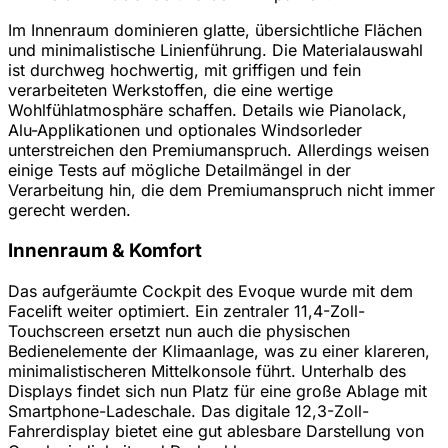
Im Innenraum dominieren glatte, übersichtliche Flächen
und minimalistische Linienführung. Die Materialauswahl
ist durchweg hochwertig, mit griffigen und fein
verarbeiteten Werkstoffen, die eine wertige
Wohlfühlatmosphäre schaffen. Details wie Pianolack,
Alu-Applikationen und optionales Windsorleder
unterstreichen den Premiumanspruch. Allerdings weisen
einige Tests auf mögliche Detailmängel in der
Verarbeitung hin, die dem Premiumanspruch nicht immer
gerecht werden.
Innenraum & Komfort
Das aufgeräumte Cockpit des Evoque wurde mit dem
Facelift weiter optimiert. Ein zentraler 11,4-Zoll-
Touchscreen ersetzt nun auch die physischen
Bedienelemente der Klimaanlage, was zu einer klareren,
minimalistischeren Mittelkonsole führt. Unterhalb des
Displays findet sich nun Platz für eine große Ablage mit
Smartphone-Ladeschale. Das digitale 12,3-Zoll-
Fahrerdisplay bietet eine gut ablesbare Darstellung von