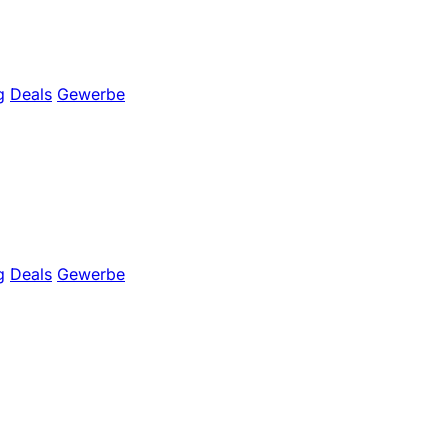
g
Deals
Gewerbe
g
Deals
Gewerbe