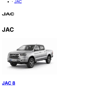
·
JAC
JAC
JAC 8