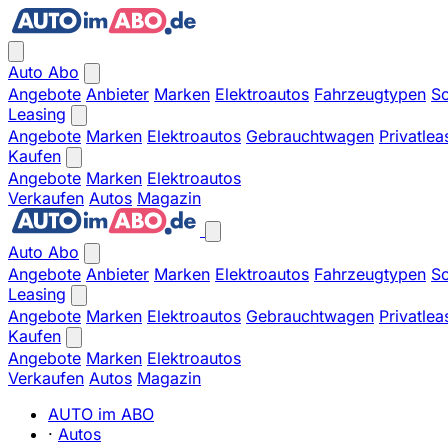
Auto Abo
Angebote
Anbieter
Marken
Elektroautos
Fahrzeugtypen
So
Leasing
Angebote
Marken
Elektroautos
Gebrauchtwagen
Privatlea
Kaufen
Angebote
Marken
Elektroautos
Verkaufen
Autos
Magazin
Auto Abo
Angebote
Anbieter
Marken
Elektroautos
Fahrzeugtypen
So
Leasing
Angebote
Marken
Elektroautos
Gebrauchtwagen
Privatlea
Kaufen
Angebote
Marken
Elektroautos
Verkaufen
Autos
Magazin
AUTO im ABO
·
Autos