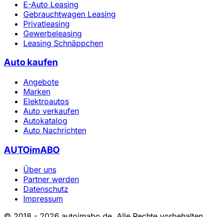
E-Auto Leasing
Gebrauchtwagen Leasing
Privatleasing
Gewerbeleasing
Leasing Schnäppchen
Auto kaufen
Angebote
Marken
Elektroautos
Auto verkaufen
Autokatalog
Auto Nachrichten
AUTOimABO
Über uns
Partner werden
Datenschutz
Impressum
© 2018 - 2026 autoimabo.de. Alle Rechte vorbehalten.