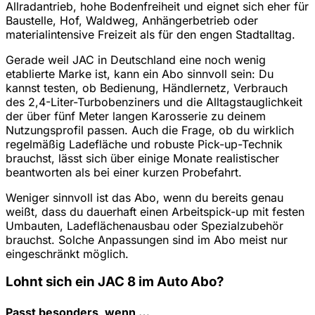
Allradantrieb, hohe Bodenfreiheit und eignet sich eher für
Baustelle, Hof, Waldweg, Anhängerbetrieb oder
materialintensive Freizeit als für den engen Stadtalltag.
Gerade weil JAC in Deutschland eine noch wenig
etablierte Marke ist, kann ein Abo sinnvoll sein: Du
kannst testen, ob Bedienung, Händlernetz, Verbrauch
des 2,4-Liter-Turbobenziners und die Alltagstauglichkeit
der über fünf Meter langen Karosserie zu deinem
Nutzungsprofil passen. Auch die Frage, ob du wirklich
regelmäßig Ladefläche und robuste Pick-up-Technik
brauchst, lässt sich über einige Monate realistischer
beantworten als bei einer kurzen Probefahrt.
Weniger sinnvoll ist das Abo, wenn du bereits genau
weißt, dass du dauerhaft einen Arbeitspick-up mit festen
Umbauten, Ladeflächenausbau oder Spezialzubehör
brauchst. Solche Anpassungen sind im Abo meist nur
eingeschränkt möglich.
Lohnt sich ein JAC 8 im Auto Abo?
Passt besonders, wenn …