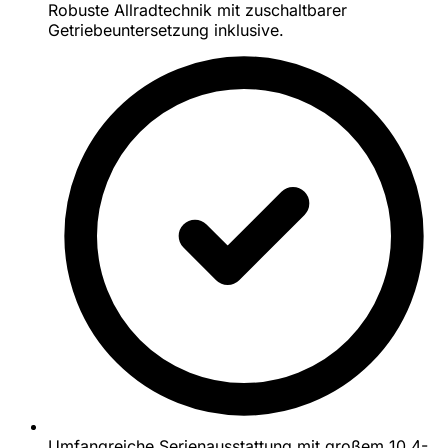
Robuste Allradtechnik mit zuschaltbarer
Getriebeuntersetzung inklusive.
Umfangreiche Serienausstattung mit großem 10,4-