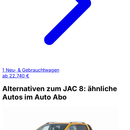
1 Neu- & Gebrauchtwagen
ab
22.740 €
Alternativen zum JAC 8: ähnliche
Autos im Auto Abo