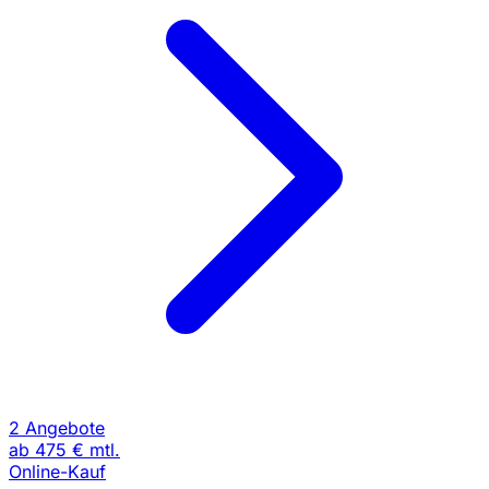
2 Angebote
ab
475 €
mtl.
Online-Kauf