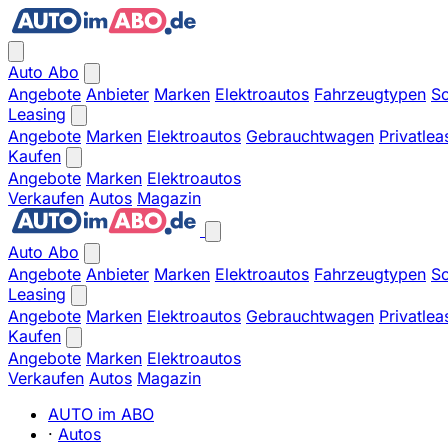
Auto Abo
Angebote
Anbieter
Marken
Elektroautos
Fahrzeugtypen
So
Leasing
Angebote
Marken
Elektroautos
Gebrauchtwagen
Privatlea
Kaufen
Angebote
Marken
Elektroautos
Verkaufen
Autos
Magazin
Auto Abo
Angebote
Anbieter
Marken
Elektroautos
Fahrzeugtypen
So
Leasing
Angebote
Marken
Elektroautos
Gebrauchtwagen
Privatlea
Kaufen
Angebote
Marken
Elektroautos
Verkaufen
Autos
Magazin
AUTO im ABO
·
Autos