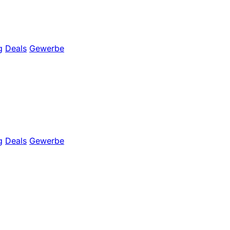
g
Deals
Gewerbe
g
Deals
Gewerbe