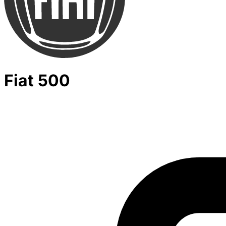
Fiat 500