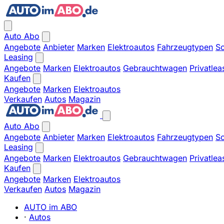
Auto Abo
Angebote
Anbieter
Marken
Elektroautos
Fahrzeugtypen
So
Leasing
Angebote
Marken
Elektroautos
Gebrauchtwagen
Privatlea
Kaufen
Angebote
Marken
Elektroautos
Verkaufen
Autos
Magazin
Auto Abo
Angebote
Anbieter
Marken
Elektroautos
Fahrzeugtypen
So
Leasing
Angebote
Marken
Elektroautos
Gebrauchtwagen
Privatlea
Kaufen
Angebote
Marken
Elektroautos
Verkaufen
Autos
Magazin
AUTO im ABO
·
Autos