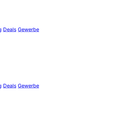
g
Deals
Gewerbe
g
Deals
Gewerbe