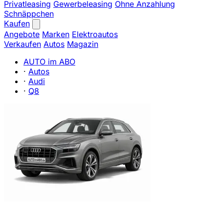
Privatleasing
Gewerbeleasing
Ohne Anzahlung
Schnäppchen
Kaufen
Angebote
Marken
Elektroautos
Verkaufen
Autos
Magazin
AUTO im ABO
·
Autos
·
Audi
·
Q8