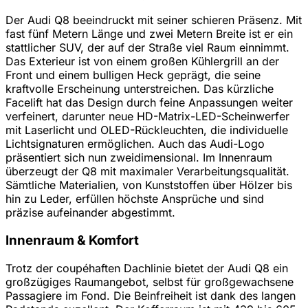
Der Audi Q8 beeindruckt mit seiner schieren Präsenz. Mit
fast fünf Metern Länge und zwei Metern Breite ist er ein
stattlicher SUV, der auf der Straße viel Raum einnimmt.
Das Exterieur ist von einem großen Kühlergrill an der
Front und einem bulligen Heck geprägt, die seine
kraftvolle Erscheinung unterstreichen. Das kürzliche
Facelift hat das Design durch feine Anpassungen weiter
verfeinert, darunter neue HD-Matrix-LED-Scheinwerfer
mit Laserlicht und OLED-Rückleuchten, die individuelle
Lichtsignaturen ermöglichen. Auch das Audi-Logo
präsentiert sich nun zweidimensional. Im Innenraum
überzeugt der Q8 mit maximaler Verarbeitungsqualität.
Sämtliche Materialien, von Kunststoffen über Hölzer bis
hin zu Leder, erfüllen höchste Ansprüche und sind
präzise aufeinander abgestimmt.
Innenraum & Komfort
Trotz der coupéhaften Dachlinie bietet der Audi Q8 ein
großzügiges Raumangebot, selbst für großgewachsene
Passagiere im Fond. Die Beinfreiheit ist dank des langen