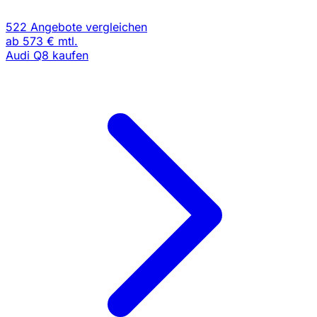
522 Angebote vergleichen
ab
573 €
mtl.
Audi Q8 kaufen