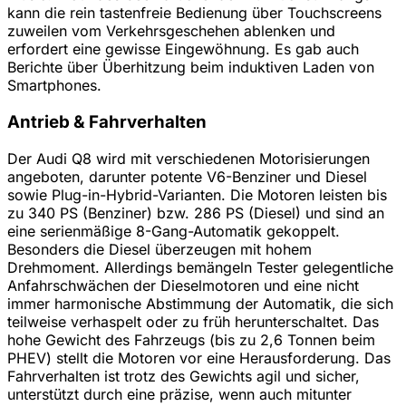
kann die rein tastenfreie Bedienung über Touchscreens
zuweilen vom Verkehrsgeschehen ablenken und
erfordert eine gewisse Eingewöhnung. Es gab auch
Berichte über Überhitzung beim induktiven Laden von
Smartphones.
Antrieb & Fahrverhalten
Der Audi Q8 wird mit verschiedenen Motorisierungen
angeboten, darunter potente V6-Benziner und Diesel
sowie Plug-in-Hybrid-Varianten. Die Motoren leisten bis
zu 340 PS (Benziner) bzw. 286 PS (Diesel) und sind an
eine serienmäßige 8-Gang-Automatik gekoppelt.
Besonders die Diesel überzeugen mit hohem
Drehmoment. Allerdings bemängeln Tester gelegentliche
Anfahrschwächen der Dieselmotoren und eine nicht
immer harmonische Abstimmung der Automatik, die sich
teilweise verhaspelt oder zu früh herunterschaltet. Das
hohe Gewicht des Fahrzeugs (bis zu 2,6 Tonnen beim
PHEV) stellt die Motoren vor eine Herausforderung. Das
Fahrverhalten ist trotz des Gewichts agil und sicher,
unterstützt durch eine präzise, wenn auch mitunter