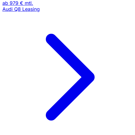
ab
979 €
mtl.
Audi Q8 Leasing