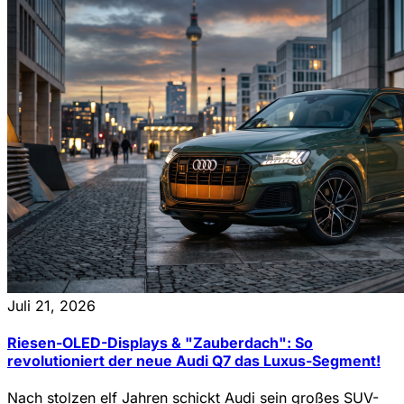
Juli 21, 2026
Riesen-OLED-Displays & "Zauberdach": So
revolutioniert der neue Audi Q7 das Luxus-Segment!
Nach stolzen elf Jahren schickt Audi sein großes SUV-