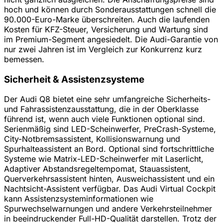
hoch und können durch Sonderausstattungen schnell die
90.000-Euro-Marke überschreiten. Auch die laufenden
Kosten für KFZ-Steuer, Versicherung und Wartung sind
im Premium-Segment angesiedelt. Die Audi-Garantie von
nur zwei Jahren ist im Vergleich zur Konkurrenz kurz
bemessen.
Sicherheit & Assistenzsysteme
Der Audi Q8 bietet eine sehr umfangreiche Sicherheits-
und Fahrassistenzausstattung, die in der Oberklasse
führend ist, wenn auch viele Funktionen optional sind.
Serienmäßig sind LED-Scheinwerfer, PreCrash-Systeme,
City-Notbremsassistent, Kollisionswarnung und
Spurhalteassistent an Bord. Optional sind fortschrittliche
Systeme wie Matrix-LED-Scheinwerfer mit Laserlicht,
Adaptiver Abstandsregeltempomat, Stauassistent,
Querverkehrsassistent hinten, Ausweichassistent und ein
Nachtsicht-Assistent verfügbar. Das Audi Virtual Cockpit
kann Assistenzsysteminformationen wie
Spurwechselwarnungen und andere Verkehrsteilnehmer
in beeindruckender Full-HD-Qualität darstellen. Trotz der