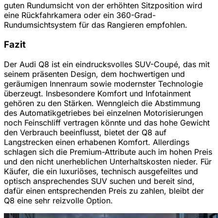
guten Rundumsicht von der erhöhten Sitzposition wird
eine Rückfahrkamera oder ein 360-Grad-
Rundumsichtsystem für das Rangieren empfohlen.
Fazit
Der Audi Q8 ist ein eindrucksvolles SUV-Coupé, das mit
seinem präsenten Design, dem hochwertigen und
geräumigen Innenraum sowie modernster Technologie
überzeugt. Insbesondere Komfort und Infotainment
gehören zu den Stärken. Wenngleich die Abstimmung
des Automatikgetriebes bei einzelnen Motorisierungen
noch Feinschliff vertragen könnte und das hohe Gewicht
den Verbrauch beeinflusst, bietet der Q8 auf
Langstrecken einen erhabenen Komfort. Allerdings
schlagen sich die Premium-Attribute auch im hohen Preis
und den nicht unerheblichen Unterhaltskosten nieder. Für
Käufer, die ein luxuriöses, technisch ausgefeiltes und
optisch ansprechendes SUV suchen und bereit sind,
dafür einen entsprechenden Preis zu zahlen, bleibt der
Q8 eine sehr reizvolle Option.