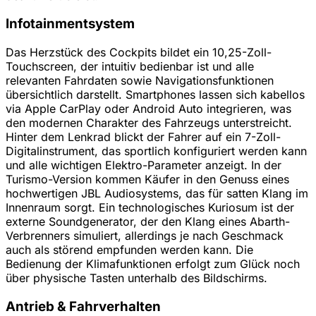
Infotainmentsystem
Das Herzstück des Cockpits bildet ein 10,25-Zoll-
Touchscreen, der intuitiv bedienbar ist und alle
relevanten Fahrdaten sowie Navigationsfunktionen
übersichtlich darstellt. Smartphones lassen sich kabellos
via Apple CarPlay oder Android Auto integrieren, was
den modernen Charakter des Fahrzeugs unterstreicht.
Hinter dem Lenkrad blickt der Fahrer auf ein 7-Zoll-
Digitalinstrument, das sportlich konfiguriert werden kann
und alle wichtigen Elektro-Parameter anzeigt. In der
Turismo-Version kommen Käufer in den Genuss eines
hochwertigen JBL Audiosystems, das für satten Klang im
Innenraum sorgt. Ein technologisches Kuriosum ist der
externe Soundgenerator, der den Klang eines Abarth-
Verbrenners simuliert, allerdings je nach Geschmack
auch als störend empfunden werden kann. Die
Bedienung der Klimafunktionen erfolgt zum Glück noch
über physische Tasten unterhalb des Bildschirms.
Antrieb & Fahrverhalten