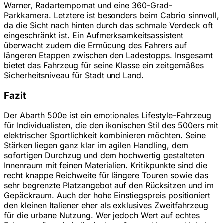
Warner, Radartempomat und eine 360-Grad-
Parkkamera. Letztere ist besonders beim Cabrio sinnvoll,
da die Sicht nach hinten durch das schmale Verdeck oft
eingeschränkt ist. Ein Aufmerksamkeitsassistent
überwacht zudem die Ermüdung des Fahrers auf
längeren Etappen zwischen den Ladestopps. Insgesamt
bietet das Fahrzeug für seine Klasse ein zeitgemäßes
Sicherheitsniveau für Stadt und Land.
Fazit
Der Abarth 500e ist ein emotionales Lifestyle-Fahrzeug
für Individualisten, die den ikonischen Stil des 500ers mit
elektrischer Sportlichkeit kombinieren möchten. Seine
Stärken liegen ganz klar im agilen Handling, dem
sofortigen Durchzug und dem hochwertig gestalteten
Innenraum mit feinen Materialien. Kritikpunkte sind die
recht knappe Reichweite für längere Touren sowie das
sehr begrenzte Platzangebot auf den Rücksitzen und im
Gepäckraum. Auch der hohe Einstiegspreis positioniert
den kleinen Italiener eher als exklusives Zweitfahrzeug
für die urbane Nutzung. Wer jedoch Wert auf echtes