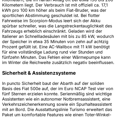
Kilometern liegt. Der Verbrauch ist mit offiziell ca. 17,1
kWh pro 100 km höher als beim Fiat-Bruder, was der
sportlichen Abstimmung geschuldet ist. Bei flotter
Fahrweise im Scorpion-Modus leert sich der Akku
spürbar schneller, was die Langstreckentauglichkeit des
Fahrzeugs erheblich einschränkt. Geladen wird der
Italiener an Schnellladesäulen mit bis zu 85 kW, wodurch
der Speicher in etwa 35 Minuten von zehn auf achtzig
Prozent gefüllt ist. Eine AC-Wallbox mit 11 kW benötigt
für eine vollständige Ladung rund vier Stunden und
fünfzehn Minuten. Das Fehlen einer Wärmepumpe kann
im Winter die Reichweite zusätzlich negativ beeinflussen.
Sicherheit & Assistenzsysteme
In puncto Sicherheit baut der Abarth auf der soliden
Basis des Fiat 500e auf, der im Euro NCAP Test vier von
fünf Sternen erzielen konnte. Serienmäßig sind wichtige
Assistenten wie ein autonomer Notbremsassistent, eine
Verkehrszeichenerkennung sowie ein Spurhalteassistent
mit an Bord. Die Ausstattungslinie Turismo erweitert das
Paket um komfortable Features wie einen Toter-Winkel-