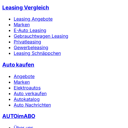
Leasing Vergleich
Leasing Angebote
Marken
E-Auto Leasing
Gebrauchtwagen Leasing
Privatleasing
Gewerbeleasing
Leasing Schnäppchen
Auto kaufen
Angebote
Marken
Elektroautos
Auto verkaufen
Autokatalog
Auto Nachrichten
AUTOimABO
Über uns