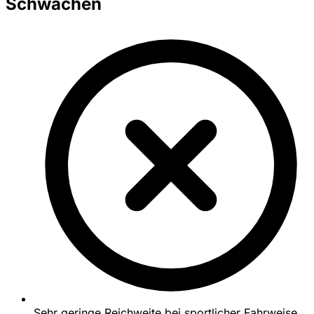
Schwächen
Sehr geringe Reichweite bei sportlicher Fahrweise