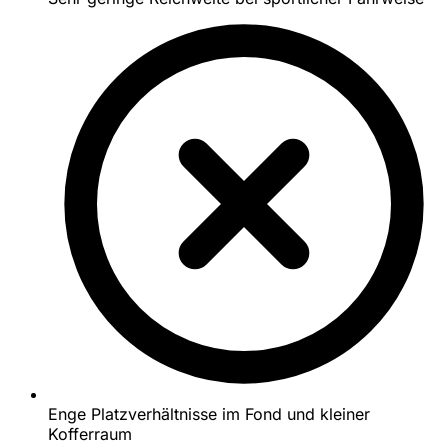
Enge Platzverhältnisse im Fond und kleiner
Kofferraum