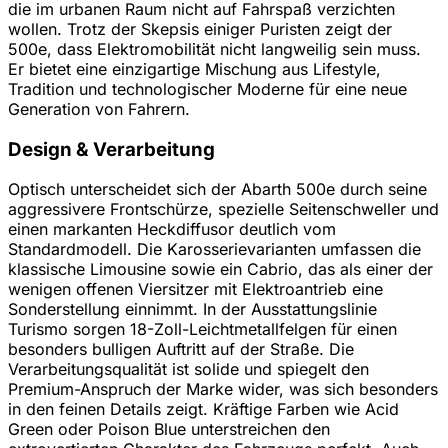
die im urbanen Raum nicht auf Fahrspaß verzichten
wollen. Trotz der Skepsis einiger Puristen zeigt der
500e, dass Elektromobilität nicht langweilig sein muss.
Er bietet eine einzigartige Mischung aus Lifestyle,
Tradition und technologischer Moderne für eine neue
Generation von Fahrern.
Design & Verarbeitung
Optisch unterscheidet sich der Abarth 500e durch seine
aggressivere Frontschürze, spezielle Seitenschweller und
einen markanten Heckdiffusor deutlich vom
Standardmodell. Die Karosserievarianten umfassen die
klassische Limousine sowie ein Cabrio, das als einer der
wenigen offenen Viersitzer mit Elektroantrieb eine
Sonderstellung einnimmt. In der Ausstattungslinie
Turismo sorgen 18-Zoll-Leichtmetallfelgen für einen
besonders bulligen Auftritt auf der Straße. Die
Verarbeitungsqualität ist solide und spiegelt den
Premium-Anspruch der Marke wider, was sich besonders
in den feinen Details zeigt. Kräftige Farben wie Acid
Green oder Poison Blue unterstreichen den