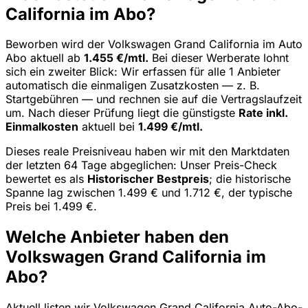
California im Abo?
Beworben wird der Volkswagen Grand California im Auto
Abo aktuell ab
1.455 €/mtl.
Bei dieser Werberate lohnt
sich ein zweiter Blick: Wir erfassen für alle 1 Anbieter
automatisch die einmaligen Zusatzkosten — z. B.
Startgebühren — und rechnen sie auf die Vertragslaufzeit
um. Nach dieser Prüfung liegt die günstigste
Rate inkl.
Einmalkosten
aktuell bei
1.499 €/mtl.
Dieses reale Preisniveau haben wir mit den Marktdaten
der letzten 64 Tage abgeglichen: Unser Preis-Check
bewertet es als
Historischer Bestpreis
; die historische
Spanne lag zwischen 1.499 € und 1.712 €, der typische
Preis bei 1.499 €.
Welche Anbieter haben den
Volkswagen Grand California im
Abo?
Aktuell listen wir Volkswagen Grand California Auto-Abo-