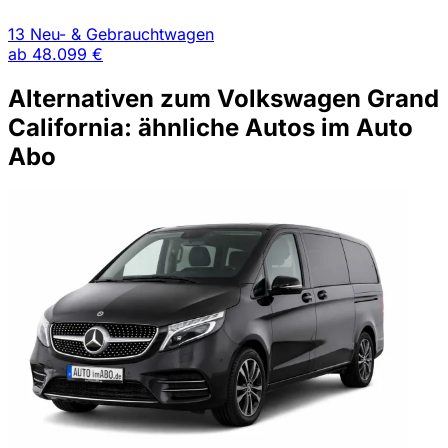
13 Neu- & Gebrauchtwagen
ab
48.099 €
Alternativen zum Volkswagen Grand
California: ähnliche Autos im Auto
Abo