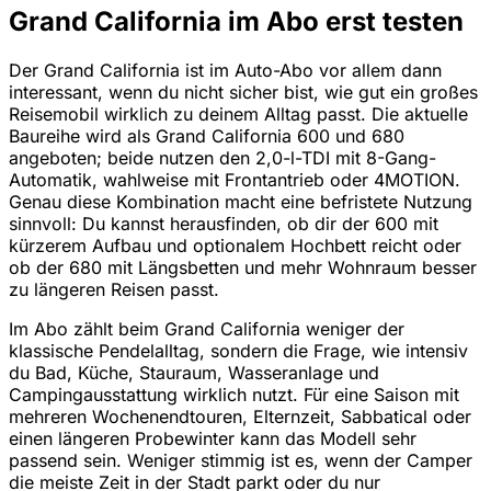
Grand California im Abo erst testen
Der Grand California ist im Auto-Abo vor allem dann
interessant, wenn du nicht sicher bist, wie gut ein großes
Reisemobil wirklich zu deinem Alltag passt. Die aktuelle
Baureihe wird als Grand California 600 und 680
angeboten; beide nutzen den 2,0-l-TDI mit 8-Gang-
Automatik, wahlweise mit Frontantrieb oder 4MOTION.
Genau diese Kombination macht eine befristete Nutzung
sinnvoll: Du kannst herausfinden, ob dir der 600 mit
kürzerem Aufbau und optionalem Hochbett reicht oder
ob der 680 mit Längsbetten und mehr Wohnraum besser
zu längeren Reisen passt.
Im Abo zählt beim Grand California weniger der
klassische Pendelalltag, sondern die Frage, wie intensiv
du Bad, Küche, Stauraum, Wasseranlage und
Campingausstattung wirklich nutzt. Für eine Saison mit
mehreren Wochenendtouren, Elternzeit, Sabbatical oder
einen längeren Probewinter kann das Modell sehr
passend sein. Weniger stimmig ist es, wenn der Camper
die meiste Zeit in der Stadt parkt oder du nur