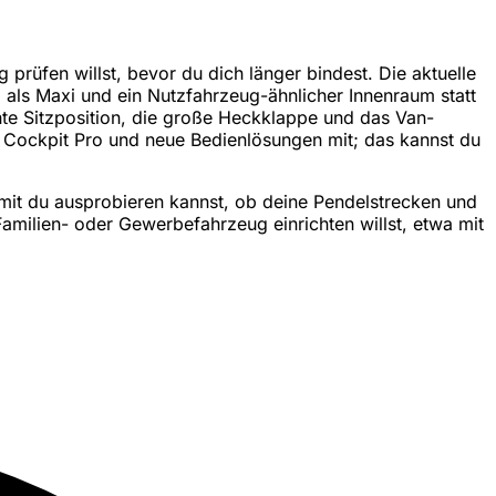
üfen willst, bevor du dich länger bindest. Die aktuelle
 als Maxi und ein Nutzfahrzeug-ähnlicher Innenraum statt
hte Sitzposition, die große Heckklappe und das Van-
al Cockpit Pro und neue Bedienlösungen mit; das kannst du
mit du ausprobieren kannst, ob deine Pendelstrecken und
milien- oder Gewerbefahrzeug einrichten willst, etwa mit