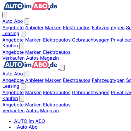
Auto Abo
Angebote
Anbieter
Marken
Elektroautos
Fahrzeugtypen
So
Leasing
Angebote
Marken
Elektroautos
Gebrauchtwagen
Privatlea
Kaufen
Angebote
Marken
Elektroautos
Verkaufen
Autos
Magazin
Auto Abo
Angebote
Anbieter
Marken
Elektroautos
Fahrzeugtypen
So
Leasing
Angebote
Marken
Elektroautos
Gebrauchtwagen
Privatlea
Kaufen
Angebote
Marken
Elektroautos
Verkaufen
Autos
Magazin
AUTO im ABO
·
Auto Abo