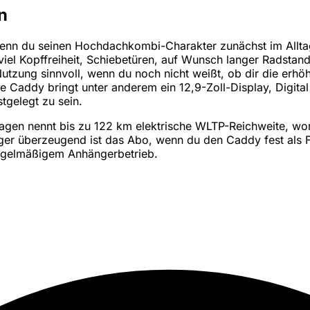
n
n du seinen Hochdachkombi-Charakter zunächst im Alltag pr
iel Kopffreiheit, Schiebetüren, auf Wunsch langer Radstand
utzung sinnvoll, wenn du noch nicht weißt, ob dir die erhö
te Caddy bringt unter anderem ein 12,9-Zoll-Display, Digit
tgelegt zu sein.
agen nennt bis zu 122 km elektrische WLTP-Reichweite, wo
r überzeugend ist das Abo, wenn du den Caddy fest als Fa
egelmäßigem Anhängerbetrieb.