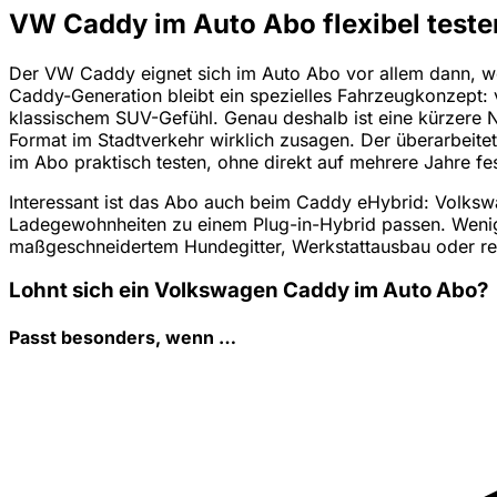
VW Caddy im Auto Abo flexibel teste
Der VW Caddy eignet sich im Auto Abo vor allem dann, wen
Caddy-Generation bleibt ein spezielles Fahrzeugkonzept: v
klassischem SUV-Gefühl. Genau deshalb ist eine kürzere N
Format im Stadtverkehr wirklich zusagen. Der überarbeite
im Abo praktisch testen, ohne direkt auf mehrere Jahre fes
Interessant ist das Abo auch beim Caddy eHybrid: Volksw
Ladegewohnheiten zu einem Plug-in-Hybrid passen. Wenige
maßgeschneidertem Hundegitter, Werkstattausbau oder r
Lohnt sich ein Volkswagen Caddy im Auto Abo?
Passt besonders, wenn …