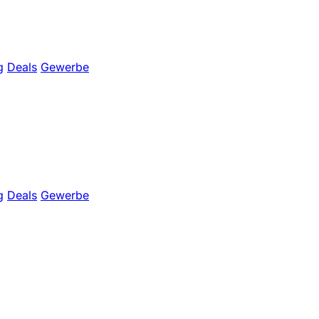
g
Deals
Gewerbe
g
Deals
Gewerbe