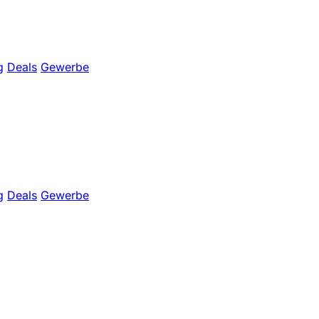
g
Deals
Gewerbe
g
Deals
Gewerbe