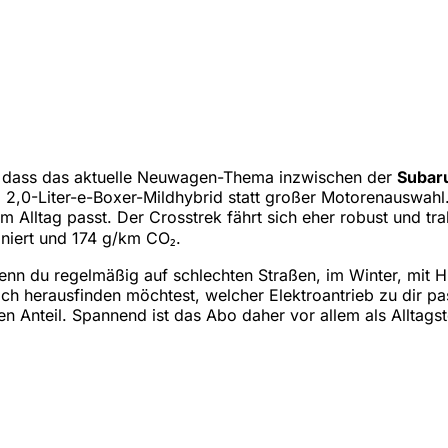
n, dass das aktuelle Neuwagen-Thema inzwischen der
Subaru
 2,0-Liter-e-Boxer-Mildhybrid statt großer Motorenauswahl.
m Alltag passt. Der Crosstrek fährt sich eher robust und tr
iniert und 174 g/km CO₂.
wenn du regelmäßig auf schlechten Straßen, im Winter, mit 
ich herausfinden möchtest, welcher Elektroantrieb zu dir pa
en Anteil. Spannend ist das Abo daher vor allem als Alltagst