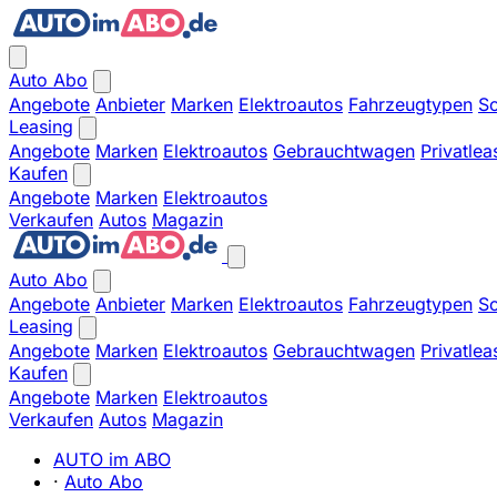
Auto Abo
Angebote
Anbieter
Marken
Elektroautos
Fahrzeugtypen
So
Leasing
Angebote
Marken
Elektroautos
Gebrauchtwagen
Privatlea
Kaufen
Angebote
Marken
Elektroautos
Verkaufen
Autos
Magazin
Auto Abo
Angebote
Anbieter
Marken
Elektroautos
Fahrzeugtypen
So
Leasing
Angebote
Marken
Elektroautos
Gebrauchtwagen
Privatlea
Kaufen
Angebote
Marken
Elektroautos
Verkaufen
Autos
Magazin
AUTO im ABO
·
Auto Abo