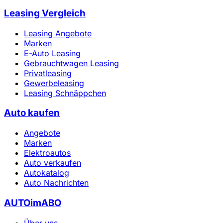
Leasing Vergleich
Leasing Angebote
Marken
E-Auto Leasing
Gebrauchtwagen Leasing
Privatleasing
Gewerbeleasing
Leasing Schnäppchen
Auto kaufen
Angebote
Marken
Elektroautos
Auto verkaufen
Autokatalog
Auto Nachrichten
AUTOimABO
Über uns