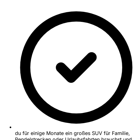
du für einige Monate ein großes SUV für Familie,
Pendelstrecken oder Urlaubsfahrten brauchst und