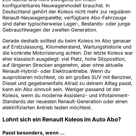
konfigurierbares Neuwagenmodell brauchst. In
Deutschland gehört der Koleos nicht mehr zur regulären
Renault-Neuwagenpalette; verfügbare Abo-Fahrzeuge
sind daher typischerweise Lager-, Bestands- oder junge
Gebrauchtwagen der zweiten Generation.
Gerade deshalb solltest du beim Koleos im Abo genauer
auf Erstzulassung, Kilometerstand, Wartungshistorie und
die konkrete Motorisierung achten. Der letzte Koleos war
eher klassisch ausgelegt: viel Platz, hohe Sitzposition,
auf längeren Strecken angenehm, aber ohne aktuelle
Renault-Hybrid- oder Elektroantriebe. Wenn du
ausprobieren möchtest, ob ein großes SUV mit Benziner,
Diesel und gegebenenfalls Allrad zu deinem Alltag passt,
kann ein Abo sinnvoll sein. Weniger passend ist der
Koleos, wenn du moderne Assistenz- und Infotainment-
Standards der neuesten Renault-Generation oder einen
elektrifizierten Antrieb testen möchtest.
Lohnt sich ein Renault Koleos im Auto Abo?
Passt besonders, wenn …