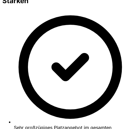
Stärken
Sehr großzügiges Platzangebot im gesamten