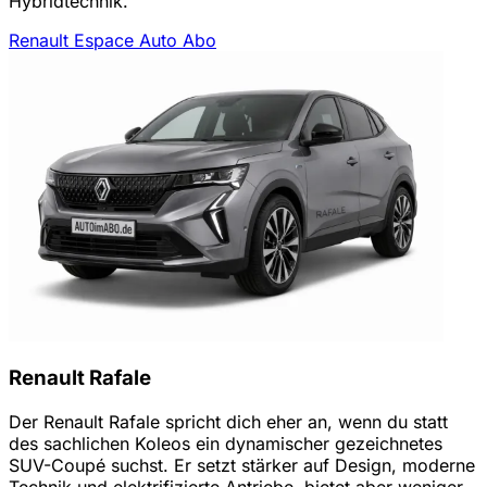
Hybridtechnik.
Renault Espace Auto Abo
Renault Rafale
Der Renault Rafale spricht dich eher an, wenn du statt
des sachlichen Koleos ein dynamischer gezeichnetes
SUV-Coupé suchst. Er setzt stärker auf Design, moderne
Technik und elektrifizierte Antriebe, bietet aber weniger