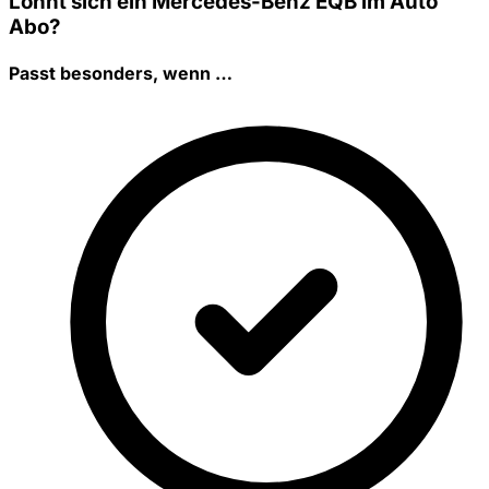
Lohnt sich ein Mercedes-Benz EQB im Auto
Abo?
Passt besonders, wenn …