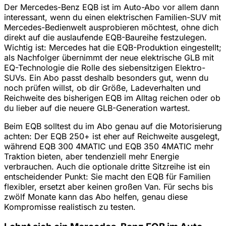
Der Mercedes-Benz EQB ist im Auto-Abo vor allem dann
interessant, wenn du einen elektrischen Familien-SUV mit
Mercedes-Bedienwelt ausprobieren möchtest, ohne dich
direkt auf die auslaufende EQB-Baureihe festzulegen.
Wichtig ist: Mercedes hat die EQB-Produktion eingestellt;
als Nachfolger übernimmt der neue elektrische GLB mit
EQ-Technologie die Rolle des siebensitzigen Elektro-
SUVs. Ein Abo passt deshalb besonders gut, wenn du
noch prüfen willst, ob dir Größe, Ladeverhalten und
Reichweite des bisherigen EQB im Alltag reichen oder ob
du lieber auf die neuere GLB-Generation wartest.
Beim EQB solltest du im Abo genau auf die Motorisierung
achten: Der EQB 250+ ist eher auf Reichweite ausgelegt,
während EQB 300 4MATIC und EQB 350 4MATIC mehr
Traktion bieten, aber tendenziell mehr Energie
verbrauchen. Auch die optionale dritte Sitzreihe ist ein
entscheidender Punkt: Sie macht den EQB für Familien
flexibler, ersetzt aber keinen großen Van. Für sechs bis
zwölf Monate kann das Abo helfen, genau diese
Kompromisse realistisch zu testen.