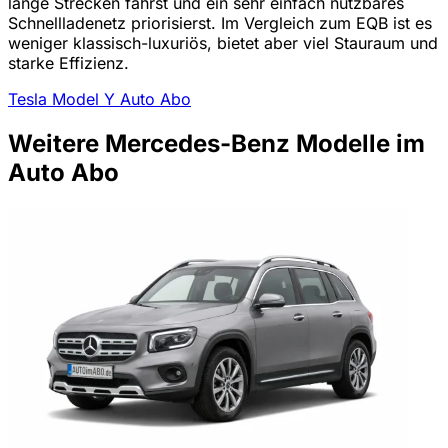
lange Strecken fährst und ein sehr einfach nutzbares
Schnellladenetz priorisierst. Im Vergleich zum EQB ist es
weniger klassisch-luxuriös, bietet aber viel Stauraum und
starke Effizienz.
Tesla Model Y Auto Abo
Weitere Mercedes-Benz Modelle im
Auto Abo