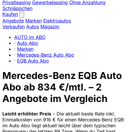
Privatleasing
Gewerbeleasing
Ohne Anzahlung
Schnäppchen
Kaufen
Angebote
Marken
Elektroautos
Verkaufen
Autos
Magazin
AUTO im ABO
·
Auto Abo
·
Marken
·
Mercedes-Benz Auto Abo
·
EQB Auto Abo
Mercedes-Benz EQB Auto
Abo ab 834 €/mtl. – 2
Angebote im Vergleich
Leicht erhöhter Preis
– Die aktuell beste Rate inkl.
Einmalkosten von 916 € für einen Mercedes-Benz EQB
im Auto Abo liegt aktuell leicht über dem typischen
Preisniveau der letzten 89 Tage. Wenn du Zeit hast,