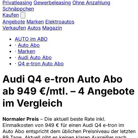
Privatleasing
Gewerbeleasing
Ohne Anzahlung
Schnäppchen
Kaufen
Angebote
Marken
Elektroautos
Verkaufen
Autos
Magazin
AUTO im ABO
·
Auto Abo
·
Marken
·
Audi Auto Abo
·
Q4 e-tron Auto Abo
Audi Q4 e-tron Auto Abo
ab 949 €/mtl. – 4 Angebote
im Vergleich
Normaler Preis
– Die aktuell beste Rate inkl.
Einmalkosten von 949 € für einen Audi Q4 e-tron im
Auto Abo entspricht dem üblichen Preisniveau der letzten
89 Tage. Aktuell gibt es keinen klaren Ausreißer nach