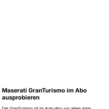
Maserati GranTurismo im Abo
ausprobieren
Der GranTurismo ist im Auto-Abo vor allem dann