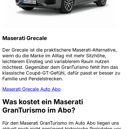
Maserati Grecale
Der Grecale ist die praktischere Maserati-Alternative,
wenn du die Marke im Alltag mit mehr Sitzhöhe,
leichterem Einstieg und variablerem Raum nutzen
möchtest. Gegenüber dem GranTurismo fehlt ihm das
klassische Coupé-GT-Gefühl, dafür passt er besser zu
Familie und Pendelstrecken.
Maserati Grecale Auto Abo
Was kostet ein Maserati
GranTurismo im Abo?
Für den Maserati GranTurismo im Auto Abo liegen uns
aktuell noch nicht genügend historische Preisdaten vor,