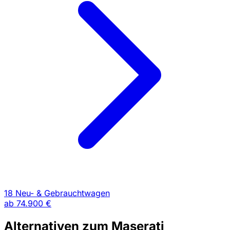
18 Neu- & Gebrauchtwagen
ab
74.900 €
Alternativen zum Maserati