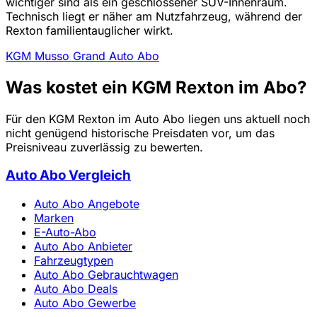
wichtiger sind als ein geschlossener SUV-Innenraum.
Technisch liegt er näher am Nutzfahrzeug, während der
Rexton familientauglicher wirkt.
KGM Musso Grand Auto Abo
Was kostet ein KGM Rexton im Abo?
Für den KGM Rexton im Auto Abo liegen uns aktuell noch
nicht genügend historische Preisdaten vor, um das
Preisniveau zuverlässig zu bewerten.
Auto Abo Vergleich
Auto Abo Angebote
Marken
E-Auto-Abo
Auto Abo Anbieter
Fahrzeugtypen
Auto Abo Gebrauchtwagen
Auto Abo Deals
Auto Abo Gewerbe