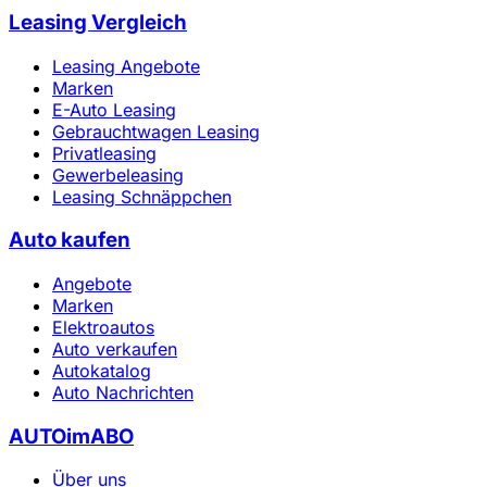
Leasing Vergleich
Leasing Angebote
Marken
E-Auto Leasing
Gebrauchtwagen Leasing
Privatleasing
Gewerbeleasing
Leasing Schnäppchen
Auto kaufen
Angebote
Marken
Elektroautos
Auto verkaufen
Autokatalog
Auto Nachrichten
AUTOimABO
Über uns