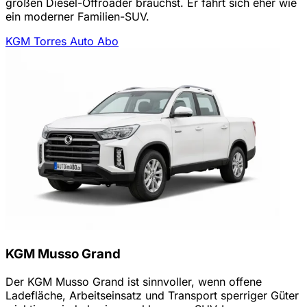
großen Diesel-Offroader brauchst. Er fährt sich eher wie
ein moderner Familien-SUV.
KGM Torres Auto Abo
KGM Musso Grand
Der KGM Musso Grand ist sinnvoller, wenn offene
Ladefläche, Arbeitseinsatz und Transport sperriger Güter