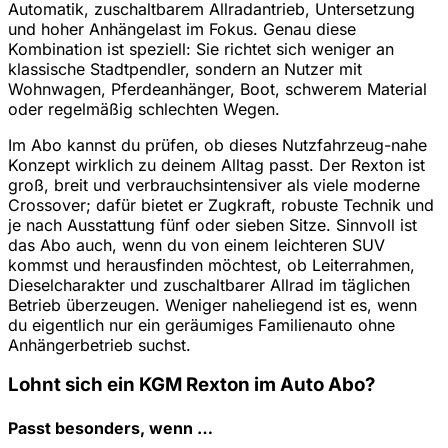
Automatik, zuschaltbarem Allradantrieb, Untersetzung
und hoher Anhängelast im Fokus. Genau diese
Kombination ist speziell: Sie richtet sich weniger an
klassische Stadtpendler, sondern an Nutzer mit
Wohnwagen, Pferdeanhänger, Boot, schwerem Material
oder regelmäßig schlechten Wegen.
Im Abo kannst du prüfen, ob dieses Nutzfahrzeug-nahe
Konzept wirklich zu deinem Alltag passt. Der Rexton ist
groß, breit und verbrauchsintensiver als viele moderne
Crossover; dafür bietet er Zugkraft, robuste Technik und
je nach Ausstattung fünf oder sieben Sitze. Sinnvoll ist
das Abo auch, wenn du von einem leichteren SUV
kommst und herausfinden möchtest, ob Leiterrahmen,
Dieselcharakter und zuschaltbarer Allrad im täglichen
Betrieb überzeugen. Weniger naheliegend ist es, wenn
du eigentlich nur ein geräumiges Familienauto ohne
Anhängerbetrieb suchst.
Lohnt sich ein KGM Rexton im Auto Abo?
Passt besonders, wenn …