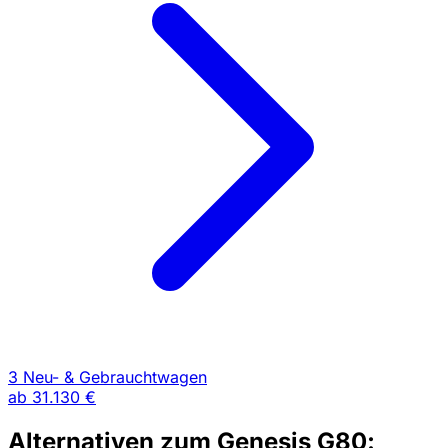
3 Neu- & Gebrauchtwagen
ab
31.130 €
Alternativen zum Genesis G80: