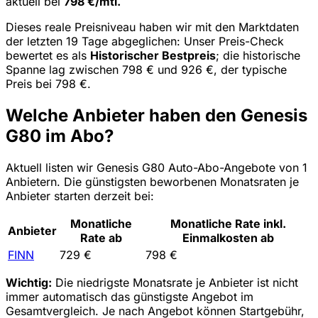
aktuell bei
798 €/mtl.
Dieses reale Preisniveau haben wir mit den Marktdaten
der letzten 19 Tage abgeglichen: Unser Preis-Check
bewertet es als
Historischer Bestpreis
; die historische
Spanne lag zwischen 798 € und 926 €, der typische
Preis bei 798 €.
Welche Anbieter haben den Genesis
G80 im Abo?
Aktuell listen wir Genesis G80 Auto-Abo-Angebote von 1
Anbietern. Die günstigsten beworbenen Monatsraten je
Anbieter starten derzeit bei:
Monatliche
Monatliche Rate inkl.
Anbieter
Rate ab
Einmalkosten ab
FINN
729 €
798 €
Wichtig:
Die niedrigste Monatsrate je Anbieter ist nicht
immer automatisch das günstigste Angebot im
Gesamtvergleich. Je nach Angebot können Startgebühr,