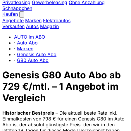
Privatleasing
Gewerbeleasing
Ohne Anzahlung
Schnäppchen
Kaufen
Angebote
Marken
Elektroautos
Verkaufen
Autos
Magazin
AUTO im ABO
·
Auto Abo
·
Marken
·
Genesis Auto Abo
·
G80 Auto Abo
Genesis G80 Auto Abo ab
729 €/mtl. – 1 Angebot im
Vergleich
Historischer Bestpreis
– Die aktuell beste Rate inkl.
Einmalkosten von 798 € für einen Genesis G80 im Auto
Abo ist der absolut günstigste Preis, den wir in den
letzten 19 Tagen für dieses Modell verzeichnet haben.