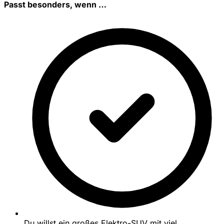
Passt besonders, wenn …
Du willst ein großes Elektro-SUV mit viel