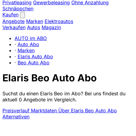
Privatleasing
Gewerbeleasing
Ohne Anzahlung
Schnäppchen
Kaufen
Angebote
Marken
Elektroautos
Verkaufen
Autos
Magazin
AUTO im ABO
·
Auto Abo
·
Marken
·
Elaris Auto Abo
·
Beo Auto Abo
Elaris Beo Auto Abo
Suchst du einen Elaris Beo im Abo? Bei uns findest du
aktuell 0 Angebote im Vergleich.
Preisverlauf
Marktdaten
Über Elaris Beo Auto Abo
Alternativen