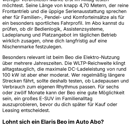
möchtest. Seine Länge von knapp 4,70 Metern, der reine
Frontantrieb und die üppige Serienausstattung sprechen
eher für Familien-, Pendel- und Komforteinsätze als für
ein besonders sportliches Fahrprofil. Im Abo kannst du
prüfen, ob dir Bedienlogik, Assistenzsysteme,
Ladeplanung und Platzangebot im täglichen Betrieb
wirklich zusagen, ohne dich langfristig auf eine
Nischenmarke festzulegen.
Besonders relevant ist beim Beo die Elektro-Nutzung
über mehrere Jahreszeiten. Die WLTP-Reichweite klingt
alltagstauglich, die maximale DC-Ladeleistung von rund
100 kW ist aber eher moderat. Wer regelmäßig längere
Strecken fährt, sollte deshalb testen, ob Ladepausen und
Verbrauch zum eigenen Rhythmus passen. Für sechs
oder zwölf Monate kann der Beo eine gute Möglichkeit
sein, ein großes E-SUV im Familienalltag
auszuprobieren, bevor du dich später für Kauf oder
Leasing entscheidest.
Lohnt sich ein Elaris Beo im Auto Abo?