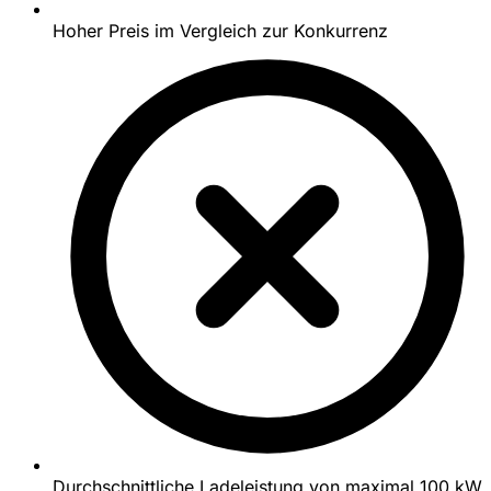
Hoher Preis im Vergleich zur Konkurrenz
Durchschnittliche Ladeleistung von maximal 100 kW