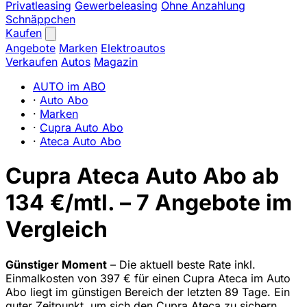
Privatleasing
Gewerbeleasing
Ohne Anzahlung
Schnäppchen
Kaufen
Angebote
Marken
Elektroautos
Verkaufen
Autos
Magazin
AUTO im ABO
·
Auto Abo
·
Marken
·
Cupra Auto Abo
·
Ateca Auto Abo
Cupra Ateca Auto Abo ab
134 €/mtl. – 7 Angebote im
Vergleich
Günstiger Moment
– Die aktuell beste Rate inkl.
Einmalkosten von 397 € für einen Cupra Ateca im Auto
Abo liegt im günstigen Bereich der letzten 89 Tage. Ein
guter Zeitpunkt, um sich den Cupra Ateca zu sichern.