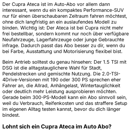
Der Cupra Ateca ist im Auto-Abo vor allem dann
interessant, wenn du ein kompaktes Performance-SUV
nur für einen überschaubaren Zeitraum fahren möchtest,
ohne dich langfristig an ein auslaufendes Modell zu
binden. Wichtig ist: Der Ateca ist bei Cupra nicht mehr
frei bestellbar, sondern kommt nur noch über verfügbare
Neufahrzeuge, Lagerfahrzeuge oder junge Gebrauchte
infrage. Dadurch passt das Abo besser zu dir, wenn du
bei Farbe, Ausstattung und Motorisierung flexibel bist.
Beim Antrieb solltest du genau hinsehen: Der 1.5 TSI mit
DSG ist die alltagstauglichere Wahl für Stadt,
Pendelstrecken und gemischte Nutzung. Die 2.0-TSI-
4Drive-Versionen mit 190 oder 300 PS sprechen eher
Fahrer an, die Allrad, Anhängelast, Wintertauglichkeit
oder deutlich mehr Leistung ausprobieren möchten.
Gerade beim 300-PS-Modell kann ein Abo sinnvoll sein,
weil du Verbrauch, Reifenkosten und das straffere Setup
im eigenen Alltag testen kannst, bevor du dich länger
bindest.
Lohnt sich ein Cupra Ateca im Auto Abo?