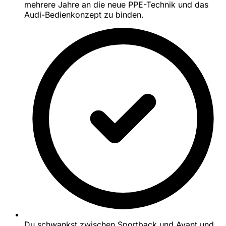
mehrere Jahre an die neue PPE-Technik und das
Audi-Bedienkonzept zu binden.
Du schwankst zwischen Sportback und Avant und