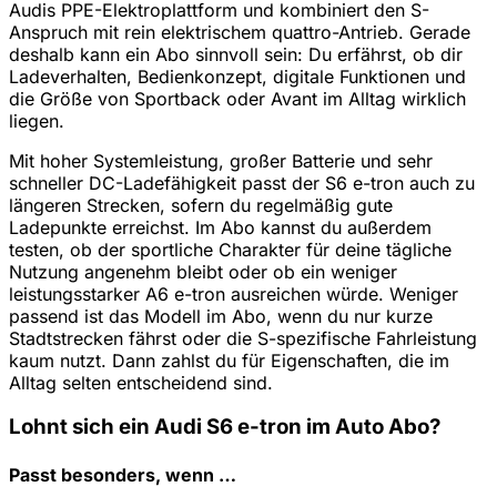
Audis PPE-Elektroplattform und kombiniert den S-
Anspruch mit rein elektrischem quattro-Antrieb. Gerade
deshalb kann ein Abo sinnvoll sein: Du erfährst, ob dir
Ladeverhalten, Bedienkonzept, digitale Funktionen und
die Größe von Sportback oder Avant im Alltag wirklich
liegen.
Mit hoher Systemleistung, großer Batterie und sehr
schneller DC-Ladefähigkeit passt der S6 e-tron auch zu
längeren Strecken, sofern du regelmäßig gute
Ladepunkte erreichst. Im Abo kannst du außerdem
testen, ob der sportliche Charakter für deine tägliche
Nutzung angenehm bleibt oder ob ein weniger
leistungsstarker A6 e-tron ausreichen würde. Weniger
passend ist das Modell im Abo, wenn du nur kurze
Stadtstrecken fährst oder die S-spezifische Fahrleistung
kaum nutzt. Dann zahlst du für Eigenschaften, die im
Alltag selten entscheidend sind.
Lohnt sich ein Audi S6 e-tron im Auto Abo?
Passt besonders, wenn …