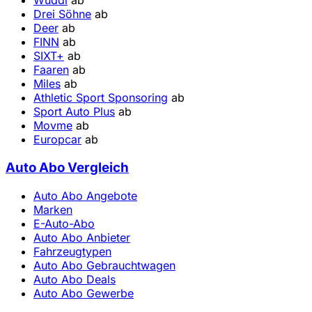
Wuddi
ab
Drei Söhne
ab
Deer
ab
FINN
ab
SIXT+
ab
Faaren
ab
Miles
ab
Athletic Sport Sponsoring
ab
Sport Auto Plus
ab
Movme
ab
Europcar
ab
Auto Abo Vergleich
Auto Abo Angebote
Marken
E-Auto-Abo
Auto Abo Anbieter
Fahrzeugtypen
Auto Abo Gebrauchtwagen
Auto Abo Deals
Auto Abo Gewerbe