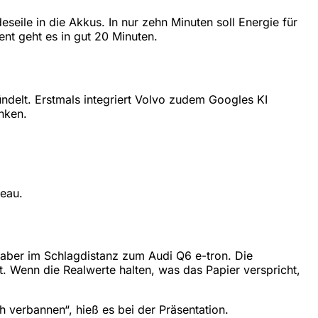
seile in die Akkus. In nur zehn Minuten soll Energie für
nt geht es in gut 20 Minuten.
ndelt. Erstmals integriert Volvo zudem Googles KI
nken.
veau.
 aber im Schlagdistanz zum Audi Q6 e-tron. Die
. Wenn die Realwerte halten, was das Papier verspricht,
h verbannen“, hieß es bei der Präsentation.