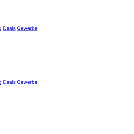
g
Deals
Gewerbe
g
Deals
Gewerbe