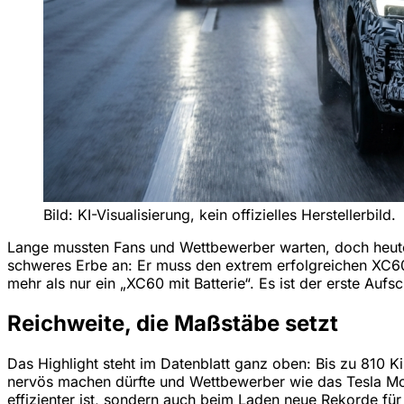
Bild: KI-Visualisierung, kein offizielles Herstellerbild.
Lange mussten Fans und Wettbewerber warten, doch heute h
schweres Erbe an: Er muss den extrem erfolgreichen XC60
mehr als nur ein „XC60 mit Batterie“. Es ist der erste Auf
Reichweite, die Maßstäbe setzt
Das Highlight steht im Datenblatt ganz oben: Bis zu 810 K
nervös machen dürfte und Wettbewerber wie das Tesla Mode
effizienter ist, sondern auch beim Laden neue Rekorde für 