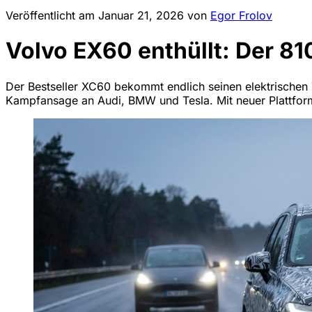
Veröffentlicht am
Januar 21, 2026
von
Egor Frolov
Volvo EX60 enthüllt: Der 81
Der Bestseller XC60 bekommt endlich seinen elektrischen 
Kampfansage an Audi, BMW und Tesla. Mit neuer Plattform