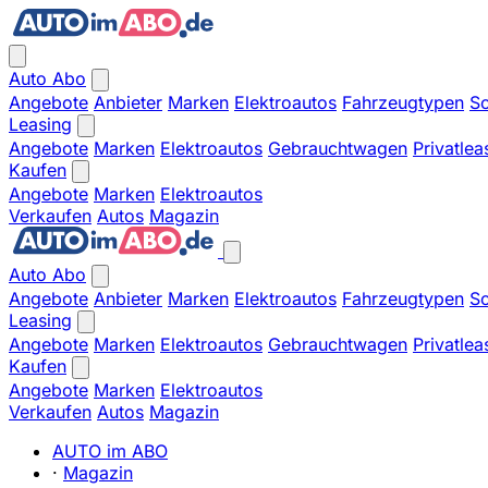
Auto Abo
Angebote
Anbieter
Marken
Elektroautos
Fahrzeugtypen
So
Leasing
Angebote
Marken
Elektroautos
Gebrauchtwagen
Privatlea
Kaufen
Angebote
Marken
Elektroautos
Verkaufen
Autos
Magazin
Auto Abo
Angebote
Anbieter
Marken
Elektroautos
Fahrzeugtypen
So
Leasing
Angebote
Marken
Elektroautos
Gebrauchtwagen
Privatlea
Kaufen
Angebote
Marken
Elektroautos
Verkaufen
Autos
Magazin
AUTO im ABO
·
Magazin