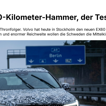
0-Kilometer-Hammer, der Tes
Thronfolger. Volvo hat heute in Stockholm den neuen EX60 p
 und enormer Reichweite wollen die Schweden die Mittelkla