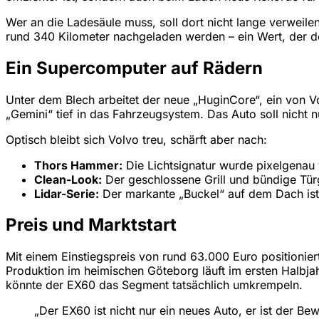
Wer an die Ladesäule muss, soll dort nicht lange verweilen
rund 340 Kilometer nachgeladen werden – ein Wert, der de
Ein Supercomputer auf Rädern
Unter dem Blech arbeitet der neue „HuginCore“, ein von V
„Gemini“ tief in das Fahrzeugsystem. Das Auto soll nicht 
Optisch bleibt sich Volvo treu, schärft aber nach:
Thors Hammer:
Die Lichtsignatur wurde pixelgenau v
Clean-Look:
Der geschlossene Grill und bündige Tür
Lidar-Serie:
Der markante „Buckel“ auf dem Dach ist 
Preis und Marktstart
Mit einem Einstiegspreis von rund 63.000 Euro positionie
Produktion im heimischen Göteborg läuft im ersten Halbja
könnte der EX60 das Segment tatsächlich umkrempeln.
„Der EX60 ist nicht nur ein neues Auto, er ist der B