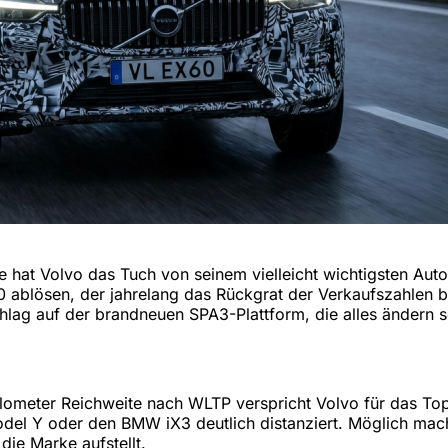
at Volvo das Tuch von seinem vielleicht wichtigsten Auto 
 ablösen, der jahrelang das Rückgrat der Verkaufszahlen b
schlag auf der brandneuen SPA3-Plattform, die alles ändern so
ilometer Reichweite nach WLTP verspricht Volvo für das Top
l Y oder den BMW iX3 deutlich distanziert. Möglich macht 
die Marke aufstellt.