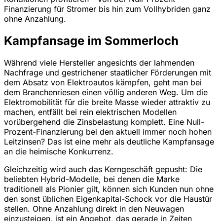
Finanzierung für Stromer bis hin zum Vollhybriden ganz
ohne Anzahlung.
Kampfansage im Sommerloch
Während viele Hersteller angesichts der lahmenden
Nachfrage und gestrichener staatlicher Förderungen mit
dem Absatz von Elektroautos kämpfen, geht man bei
dem Branchenriesen einen völlig anderen Weg. Um die
Elektromobilität für die breite Masse wieder attraktiv zu
machen, entfällt bei rein elektrischen Modellen
vorübergehend die Zinsbelastung komplett. Eine Null-
Prozent-Finanzierung bei den aktuell immer noch hohen
Leitzinsen? Das ist eine mehr als deutliche Kampfansage
an die heimische Konkurrenz.
Gleichzeitig wird auch das Kerngeschäft gepusht: Die
beliebten Hybrid-Modelle, bei denen die Marke
traditionell als Pionier gilt, können sich Kunden nun ohne
den sonst üblichen Eigenkapital-Schock vor die Haustür
stellen. Ohne Anzahlung direkt in den Neuwagen
einzusteigen, ist ein Angebot, das gerade in Zeiten