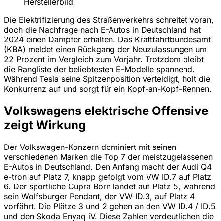
Herstellerbild.
Die Elektrifizierung des Straßenverkehrs schreitet voran,
doch die Nachfrage nach E-Autos in Deutschland hat
2024 einen Dämpfer erhalten. Das Kraftfahrtbundesamt
(KBA) meldet einen Rückgang der Neuzulassungen um
22 Prozent im Vergleich zum Vorjahr. Trotzdem bleibt
die Rangliste der beliebtesten E-Modelle spannend.
Während Tesla seine Spitzenposition verteidigt, holt die
Konkurrenz auf und sorgt für ein Kopf-an-Kopf-Rennen.
Volkswagens elektrische Offensive
zeigt Wirkung
Der Volkswagen-Konzern dominiert mit seinen
verschiedenen Marken die Top 7 der meistzugelassenen
E-Autos in Deutschland. Den Anfang macht der Audi Q4
e-tron auf Platz 7, knapp gefolgt vom VW ID.7 auf Platz
6. Der sportliche Cupra Born landet auf Platz 5, während
sein Wolfsburger Pendant, der VW ID.3, auf Platz 4
vorfährt. Die Plätze 3 und 2 gehen an den VW ID.4 / ID.5
und den Skoda Enyaq iV. Diese Zahlen verdeutlichen die