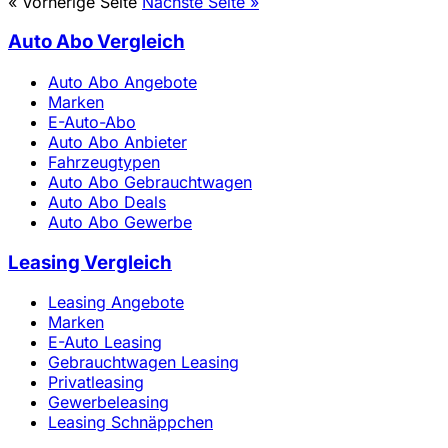
« Vorherige Seite
Nächste Seite »
Auto Abo Vergleich
Auto Abo Angebote
Marken
E-Auto-Abo
Auto Abo Anbieter
Fahrzeugtypen
Auto Abo Gebrauchtwagen
Auto Abo Deals
Auto Abo Gewerbe
Leasing Vergleich
Leasing Angebote
Marken
E-Auto Leasing
Gebrauchtwagen Leasing
Privatleasing
Gewerbeleasing
Leasing Schnäppchen