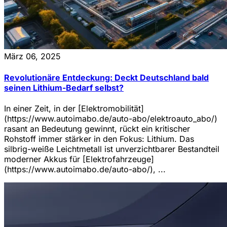
März 06, 2025
Revolutionäre Entdeckung: Deckt Deutschland bald
seinen Lithium-Bedarf selbst?
In einer Zeit, in der [Elektromobilität]
(https://www.autoimabo.de/auto-abo/elektroauto_abo/)
rasant an Bedeutung gewinnt, rückt ein kritischer
Rohstoff immer stärker in den Fokus: Lithium. Das
silbrig-weiße Leichtmetall ist unverzichtbarer Bestandteil
moderner Akkus für [Elektrofahrzeuge]
(https://www.autoimabo.de/auto-abo/), ...