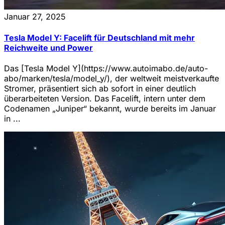
Januar 27, 2025
Tesla Model Y: Facelift für Deutschland mit mehr
Reichweite und Power
Das [Tesla Model Y](https://www.autoimabo.de/auto-
abo/marken/tesla/model_y/), der weltweit meistverkaufte
Stromer, präsentiert sich ab sofort in einer deutlich
überarbeiteten Version. Das Facelift, intern unter dem
Codenamen „Juniper“ bekannt, wurde bereits im Januar
in ...