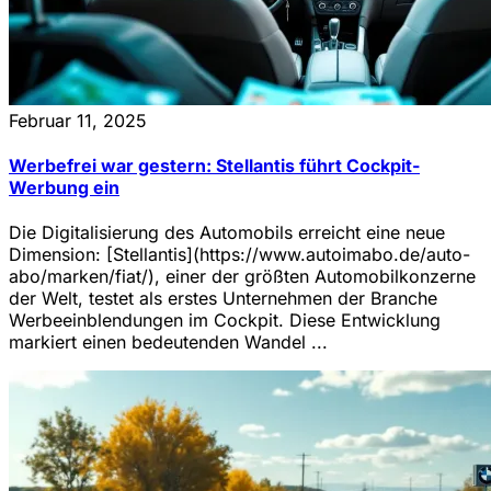
Februar 11, 2025
Werbefrei war gestern: Stellantis führt Cockpit-
Werbung ein
Die Digitalisierung des Automobils erreicht eine neue
Dimension: [Stellantis](https://www.autoimabo.de/auto-
abo/marken/fiat/), einer der größten Automobilkonzerne
der Welt, testet als erstes Unternehmen der Branche
Werbeeinblendungen im Cockpit. Diese Entwicklung
markiert einen bedeutenden Wandel ...