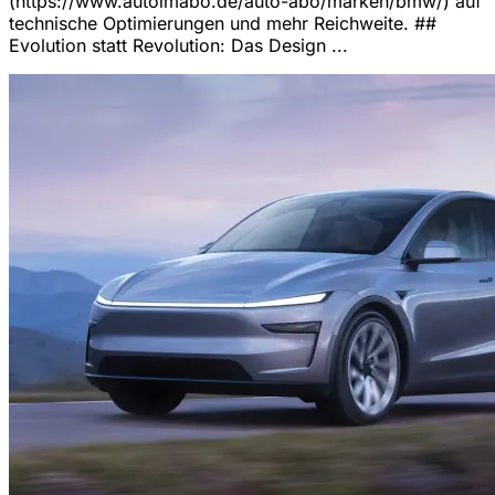
(https://www.autoimabo.de/auto-abo/marken/bmw/) auf
technische Optimierungen und mehr Reichweite. ##
Evolution statt Revolution: Das Design ...