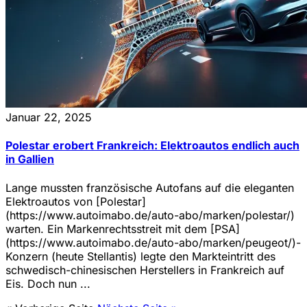
Januar 22, 2025
Polestar erobert Frankreich: Elektroautos endlich auch
in Gallien
Lange mussten französische Autofans auf die eleganten
Elektroautos von [Polestar]
(https://www.autoimabo.de/auto-abo/marken/polestar/)
warten. Ein Markenrechtsstreit mit dem [PSA]
(https://www.autoimabo.de/auto-abo/marken/peugeot/)-
Konzern (heute Stellantis) legte den Markteintritt des
schwedisch-chinesischen Herstellers in Frankreich auf
Eis. Doch nun ...