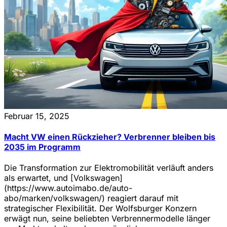
Februar 15, 2025
Macht VW einen Rückzieher? Verbrenner bleiben bis
2035 im Programm
Die Transformation zur Elektromobilität verläuft anders
als erwartet, und [Volkswagen]
(https://www.autoimabo.de/auto-
abo/marken/volkswagen/) reagiert darauf mit
strategischer Flexibilität. Der Wolfsburger Konzern
erwägt nun, seine beliebten Verbrennermodelle länger