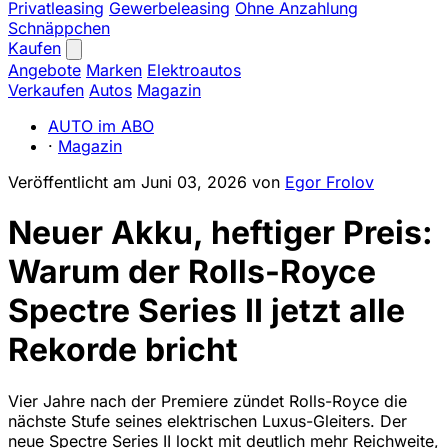
Privatleasing
Gewerbeleasing
Ohne Anzahlung
Schnäppchen
Kaufen
Angebote
Marken
Elektroautos
Verkaufen
Autos
Magazin
AUTO im ABO
·
Magazin
Veröffentlicht am
Juni 03, 2026
von
Egor Frolov
Neuer Akku, heftiger Preis:
Warum der Rolls-Royce
Spectre Series II jetzt alle
Rekorde bricht
Vier Jahre nach der Premiere zündet Rolls-Royce die
nächste Stufe seines elektrischen Luxus-Gleiters. Der
neue Spectre Series II lockt mit deutlich mehr Reichweite,