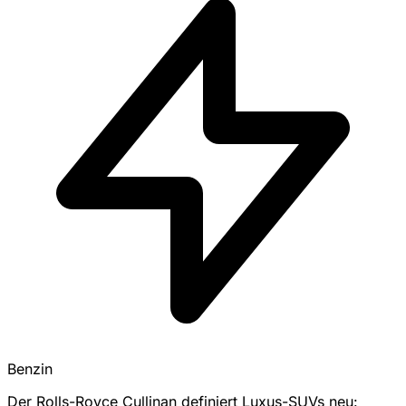
Benzin
Der Rolls-Royce Cullinan definiert Luxus-SUVs neu: