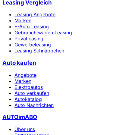
Leasing Vergleich
Leasing Angebote
Marken
E-Auto Leasing
Gebrauchtwagen Leasing
Privatleasing
Gewerbeleasing
Leasing Schnäppchen
Auto kaufen
Angebote
Marken
Elektroautos
Auto verkaufen
Autokatalog
Auto Nachrichten
AUTOimABO
Über uns