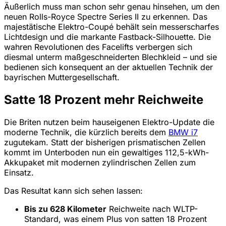
Äußerlich muss man schon sehr genau hinsehen, um den
neuen Rolls-Royce Spectre Series II zu erkennen. Das
majestätische Elektro-Coupé behält sein messerscharfes
Lichtdesign und die markante Fastback-Silhouette. Die
wahren Revolutionen des Facelifts verbergen sich
diesmal unterm maßgeschneiderten Blechkleid – und sie
bedienen sich konsequent an der aktuellen Technik der
bayrischen Muttergesellschaft.
Satte 18 Prozent mehr Reichweite
Die Briten nutzen beim hauseigenen Elektro-Update die
moderne Technik, die kürzlich bereits dem
BMW i7
zugutekam. Statt der bisherigen prismatischen Zellen
kommt im Unterboden nun ein gewaltiges 112,5-kWh-
Akkupaket mit modernen zylindrischen Zellen zum
Einsatz.
Das Resultat kann sich sehen lassen:
Bis zu 628 Kilometer
Reichweite nach WLTP-
Standard, was einem Plus von satten 18 Prozent