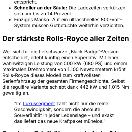
entspricht.
Schneller an der Säule:
Die Ladezeiten verkürzen
sich um bis zu 14 Prozent.
Einziges Manko: Auf ein ultraschnelles 800-Volt-
System müssen Gutbetuchte weiterhin verzichten.
Der stärkste Rolls-Royce aller Zeiten
Wer sich für die tiefschwarze „Black Badge“-Version
entscheidet, erlebt künftig einen Superlativ. Mit einer
wahnwitzigen Leistung von 500 kW (680 PS) und einem
maximalen Drehmoment von 1.100 Newtonmetern krönt
Rolls-Royce dieses Modell zum kraftvollsten
Serienfahrzeug der gesamten Firmengeschichte. Selbst
die reguläre Variante schiebt dank 442 kW und 1.015 Nm
gewaltig an.
"Im
Luxussegment
zählt nicht nur die reine
Geschwindigkeit, sondern die absolute
Souveränität in jeder Lebenslage – und exakt
das liefert das neue Kraftpaket mühelos."