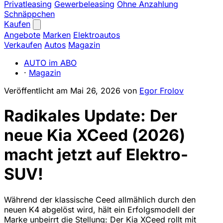
Privatleasing
Gewerbeleasing
Ohne Anzahlung
Schnäppchen
Kaufen
Angebote
Marken
Elektroautos
Verkaufen
Autos
Magazin
AUTO im ABO
·
Magazin
Veröffentlicht am
Mai 26, 2026
von
Egor Frolov
Radikales Update: Der
neue Kia XCeed (2026)
macht jetzt auf Elektro-
SUV!
Während der klassische Ceed allmählich durch den
neuen K4 abgelöst wird, hält ein Erfolgsmodell der
Marke unbeirrt die Stellung: Der Kia XCeed rollt mit