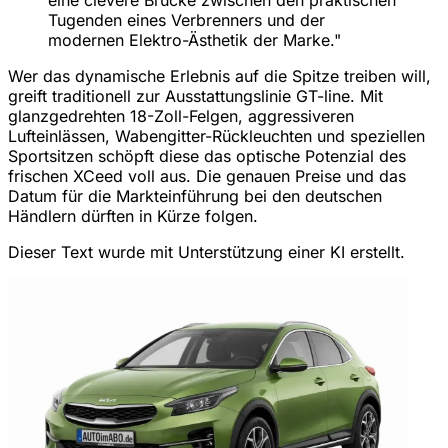
eine clevere Brücke zwischen den praktischen
Tugenden eines Verbrenners und der
modernen Elektro-Ästhetik der Marke."
Wer das dynamische Erlebnis auf die Spitze treiben will,
greift traditionell zur Ausstattungslinie GT-line. Mit
glanzgedrehten 18-Zoll-Felgen, aggressiveren
Lufteinlässen, Wabengitter-Rückleuchten und speziellen
Sportsitzen schöpft diese das optische Potenzial des
frischen XCeed voll aus. Die genauen Preise und das
Datum für die Markteinführung bei den deutschen
Händlern dürften in Kürze folgen.
Dieser Text wurde mit Unterstützung einer KI erstellt.