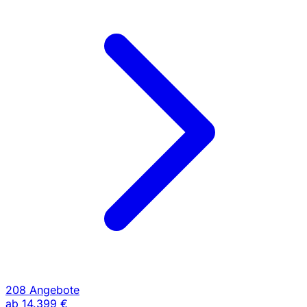
208 Angebote
ab
14.399 €