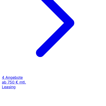
4 Angebote
ab
750 €
mtl.
Leasing