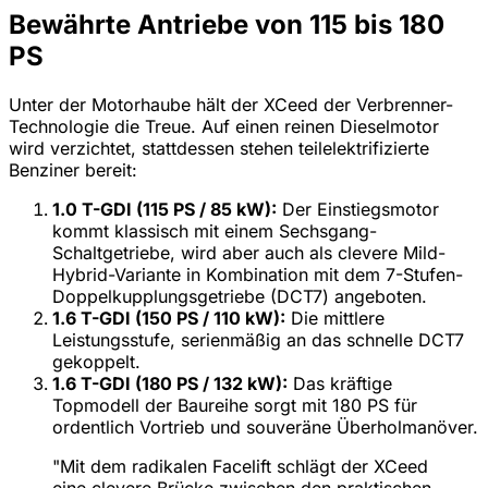
Bewährte Antriebe von 115 bis 180
PS
Unter der Motorhaube hält der XCeed der Verbrenner-
Technologie die Treue. Auf einen reinen Dieselmotor
wird verzichtet, stattdessen stehen teilelektrifizierte
Benziner bereit:
1.0 T-GDI (115 PS / 85 kW):
Der Einstiegsmotor
kommt klassisch mit einem Sechsgang-
Schaltgetriebe, wird aber auch als clevere Mild-
Hybrid-Variante in Kombination mit dem 7-Stufen-
Doppelkupplungsgetriebe (DCT7) angeboten.
1.6 T-GDI (150 PS / 110 kW):
Die mittlere
Leistungsstufe, serienmäßig an das schnelle DCT7
gekoppelt.
1.6 T-GDI (180 PS / 132 kW):
Das kräftige
Topmodell der Baureihe sorgt mit 180 PS für
ordentlich Vortrieb und souveräne Überholmanöver.
"Mit dem radikalen Facelift schlägt der XCeed