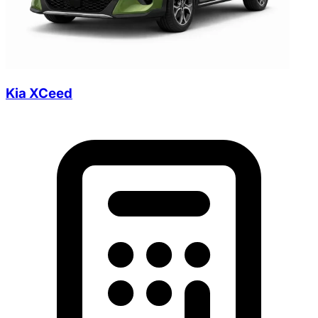
Kia XCeed