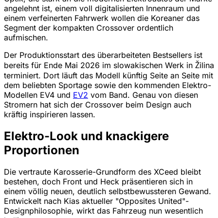
angelehnt ist, einem voll digitalisierten Innenraum und
einem verfeinerten Fahrwerk wollen die Koreaner das
Segment der kompakten Crossover ordentlich
aufmischen.
Der Produktionsstart des überarbeiteten Bestsellers ist
bereits für Ende Mai 2026 im slowakischen Werk in Žilina
terminiert. Dort läuft das Modell künftig Seite an Seite mit
dem beliebten Sportage sowie den kommenden Elektro-
Modellen EV4 und
EV2
vom Band. Genau von diesen
Stromern hat sich der Crossover beim Design auch
kräftig inspirieren lassen.
Elektro-Look und knackigere
Proportionen
Die vertraute Karosserie-Grundform des XCeed bleibt
bestehen, doch Front und Heck präsentieren sich in
einem völlig neuen, deutlich selbstbewussteren Gewand.
Entwickelt nach Kias aktueller "Opposites United"-
Designphilosophie, wirkt das Fahrzeug nun wesentlich