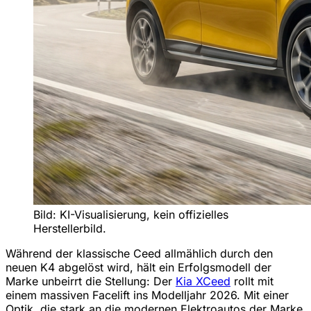
Bild: KI-Visualisierung, kein offizielles
Herstellerbild.
Während der klassische Ceed allmählich durch den
neuen K4 abgelöst wird, hält ein Erfolgsmodell der
Marke unbeirrt die Stellung: Der
Kia XCeed
rollt mit
einem massiven Facelift ins Modelljahr 2026. Mit einer
Optik, die stark an die modernen Elektroautos der Marke