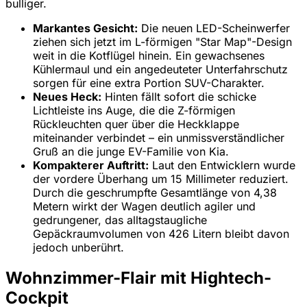
bulliger.
Markantes Gesicht:
Die neuen LED-Scheinwerfer
ziehen sich jetzt im L-förmigen "Star Map"-Design
weit in die Kotflügel hinein. Ein gewachsenes
Kühlermaul und ein angedeuteter Unterfahrschutz
sorgen für eine extra Portion SUV-Charakter.
Neues Heck:
Hinten fällt sofort die schicke
Lichtleiste ins Auge, die die Z-förmigen
Rückleuchten quer über die Heckklappe
miteinander verbindet – ein unmissverständlicher
Gruß an die junge EV-Familie von Kia.
Kompakterer Auftritt:
Laut den Entwicklern wurde
der vordere Überhang um 15 Millimeter reduziert.
Durch die geschrumpfte Gesamtlänge von 4,38
Metern wirkt der Wagen deutlich agiler und
gedrungener, das alltagstaugliche
Gepäckraumvolumen von 426 Litern bleibt davon
jedoch unberührt.
Wohnzimmer-Flair mit Hightech-
Cockpit