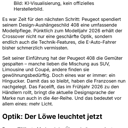
Bild: KI-Visualisierung, kein offizielles
Herstellerbild.
Es war Zeit für den nächsten Schritt: Peugeot spendiert
seinem Design-Aushängeschild 408 eine umfassende
Modellpflege. Pünktlich zum Modelljahr 2026 erhält der
Crossover nicht nur eine geschärfte Optik, sondern
endlich auch die Technik-Features, die E-Auto-Fahrer
bisher schmerzlich vermissten.
Seit seiner Einführung hat der Peugeot 408 die Gemüter
gespalten – manche lieben die Mischung aus SUV,
Limousine und Coupé, andere finden sie
gewöhnungsbedürftig. Doch eines war er immer: ein
Hingucker. Damit das so bleibt, haben die Franzosen nun
nachgelegt. Das Facelift, das im Frühjahr 2026 zu den
Händlern rollt, bringt die aktuelle Designsprache der
Marke nun auch in die 4er-Reihe. Und das bedeutet vor
allem eines: mehr Licht.
Optik: Der Löwe leuchtet jetzt