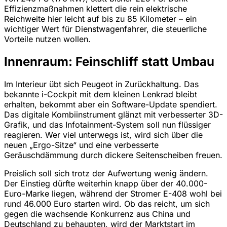
Effizienzmaßnahmen klettert die rein elektrische
Reichweite hier leicht auf bis zu 85 Kilometer – ein
wichtiger Wert für Dienstwagenfahrer, die steuerliche
Vorteile nutzen wollen.
Innenraum: Feinschliff statt Umbau
Im Interieur übt sich Peugeot in Zurückhaltung. Das
bekannte i-Cockpit mit dem kleinen Lenkrad bleibt
erhalten, bekommt aber ein Software-Update spendiert.
Das digitale Kombiinstrument glänzt mit verbesserter 3D-
Grafik, und das Infotainment-System soll nun flüssiger
reagieren. Wer viel unterwegs ist, wird sich über die
neuen „Ergo-Sitze“ und eine verbesserte
Geräuschdämmung durch dickere Seitenscheiben freuen.
Preislich soll sich trotz der Aufwertung wenig ändern.
Der Einstieg dürfte weiterhin knapp über der 40.000-
Euro-Marke liegen, während der Stromer E-408 wohl bei
rund 46.000 Euro starten wird. Ob das reicht, um sich
gegen die wachsende Konkurrenz aus China und
Deutschland zu behaupten, wird der Marktstart im