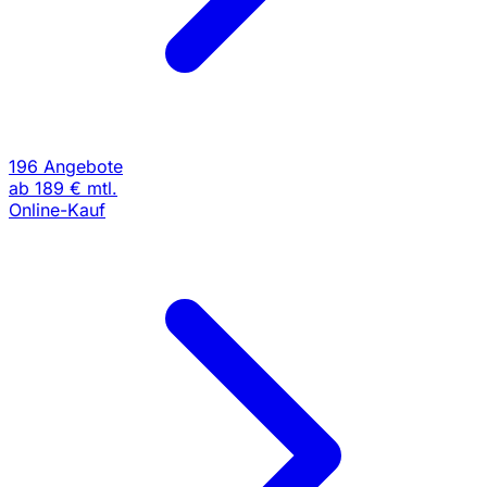
196 Angebote
ab
189 €
mtl.
Online-Kauf