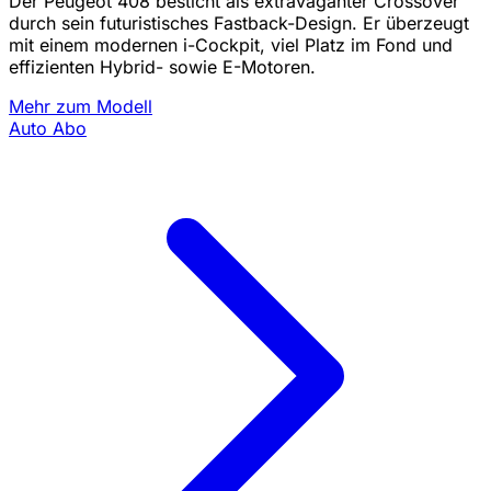
Der Peugeot 408 besticht als extravaganter Crossover
durch sein futuristisches Fastback-Design. Er überzeugt
mit einem modernen i-Cockpit, viel Platz im Fond und
effizienten Hybrid- sowie E-Motoren.
Mehr zum Modell
Auto Abo