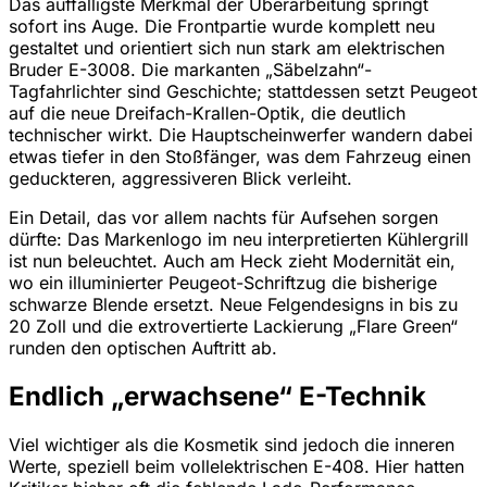
Das auffälligste Merkmal der Überarbeitung springt
sofort ins Auge. Die Frontpartie wurde komplett neu
gestaltet und orientiert sich nun stark am elektrischen
Bruder E-3008. Die markanten „Säbelzahn“-
Tagfahrlichter sind Geschichte; stattdessen setzt Peugeot
auf die neue Dreifach-Krallen-Optik, die deutlich
technischer wirkt. Die Hauptscheinwerfer wandern dabei
etwas tiefer in den Stoßfänger, was dem Fahrzeug einen
geduckteren, aggressiveren Blick verleiht.
Ein Detail, das vor allem nachts für Aufsehen sorgen
dürfte: Das Markenlogo im neu interpretierten Kühlergrill
ist nun beleuchtet. Auch am Heck zieht Modernität ein,
wo ein illuminierter Peugeot-Schriftzug die bisherige
schwarze Blende ersetzt. Neue Felgendesigns in bis zu
20 Zoll und die extrovertierte Lackierung „Flare Green“
runden den optischen Auftritt ab.
Endlich „erwachsene“ E-Technik
Viel wichtiger als die Kosmetik sind jedoch die inneren
Werte, speziell beim vollelektrischen E-408. Hier hatten