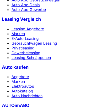
Auto Abo Gebrauchtwagen
Auto Abo Deals
Auto Abo Gewerbe
Leasing Vergleich
Leasing Angebote
Marken
E-Auto Leasing
Gebrauchtwagen Leasing
Privatleasing
Gewerbeleasing
Leasing Schnäppchen
Auto kaufen
Angebote
Marken
Elektroautos
Autokatalog
Auto Nachrichten
AUTOimABO