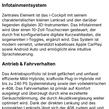
Infotainmentsystem
Zentrales Element ist das i-Cockpit mit seinem
charakteristischen kleinen Lenkrad und den darüber
liegenden digitalen 3D-Instrumenten. Das Infotainment
wird über einen 10-Zoll-Touchscreen gesteuert, der
durch frei konfigurierbare digitale Kurzwahltasten, die
sogenannten i-Toggles, ergänzt wird. Das System ist
modern vernetzt, unterstützt kabelloses Apple CarPlay
sowie Android Auto und ermöglicht eine intuitive
Sprachsteuerung.
Antrieb & Fahrverhalten
Das Antriebsportfolio ist breit gefächert und umfasst
effiziente Mild-Hybride, kraftvolle Plug-in-Hybride mit
bis zu 240 PS Systemleistung sowie den vollelektrischen
e-408. Das Fahrverhalten ist primär auf Komfort
ausgelegt und überzeugt durch eine exzellente
Geräuschdämmung, die durch Akustikverglasung weiter
optimiert wird. Dank der direkten Lenkung und des
kompakten Lenkrads lässt sich der 408 zudem agil und