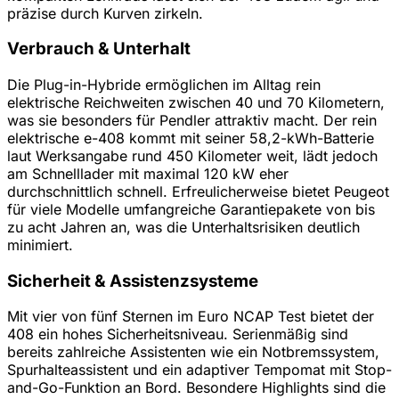
präzise durch Kurven zirkeln.
Verbrauch & Unterhalt
Die Plug-in-Hybride ermöglichen im Alltag rein
elektrische Reichweiten zwischen 40 und 70 Kilometern,
was sie besonders für Pendler attraktiv macht. Der rein
elektrische e-408 kommt mit seiner 58,2-kWh-Batterie
laut Werksangabe rund 450 Kilometer weit, lädt jedoch
am Schnelllader mit maximal 120 kW eher
durchschnittlich schnell. Erfreulicherweise bietet Peugeot
für viele Modelle umfangreiche Garantiepakete von bis
zu acht Jahren an, was die Unterhaltsrisiken deutlich
minimiert.
Sicherheit & Assistenzsysteme
Mit vier von fünf Sternen im Euro NCAP Test bietet der
408 ein hohes Sicherheitsniveau. Serienmäßig sind
bereits zahlreiche Assistenten wie ein Notbremssystem,
Spurhalteassistent und ein adaptiver Tempomat mit Stop-
and-Go-Funktion an Bord. Besondere Highlights sind die