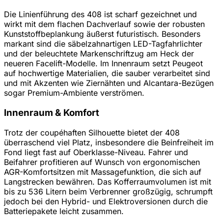
Die Linienführung des 408 ist scharf gezeichnet und
wirkt mit dem flachen Dachverlauf sowie der robusten
Kunststoffbeplankung äußerst futuristisch. Besonders
markant sind die säbelzahnartigen LED-Tagfahrlichter
und der beleuchtete Markenschriftzug am Heck der
neueren Facelift-Modelle. Im Innenraum setzt Peugeot
auf hochwertige Materialien, die sauber verarbeitet sind
und mit Akzenten wie Ziernähten und Alcantara-Bezügen
sogar Premium-Ambiente verströmen.
Innenraum & Komfort
Trotz der coupéhaften Silhouette bietet der 408
überraschend viel Platz, insbesondere die Beinfreiheit im
Fond liegt fast auf Oberklasse-Niveau. Fahrer und
Beifahrer profitieren auf Wunsch von ergonomischen
AGR-Komfortsitzen mit Massagefunktion, die sich auf
Langstrecken bewähren. Das Kofferraumvolumen ist mit
bis zu 536 Litern beim Verbrenner großzügig, schrumpft
jedoch bei den Hybrid- und Elektroversionen durch die
Batteriepakete leicht zusammen.