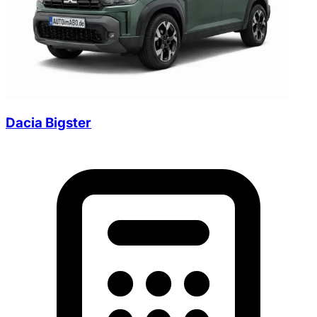
Dacia Bigster