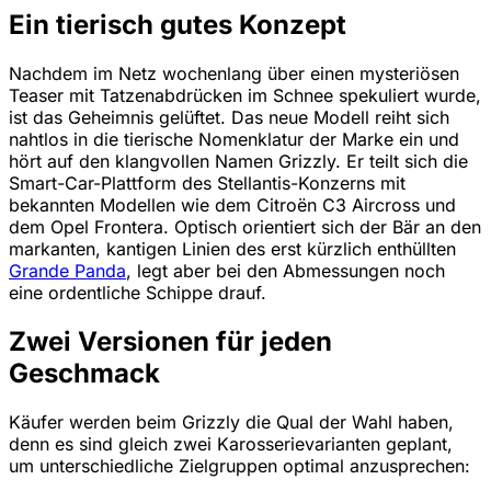
Ein tierisch gutes Konzept
Nachdem im Netz wochenlang über einen mysteriösen
Teaser mit Tatzenabdrücken im Schnee spekuliert wurde,
ist das Geheimnis gelüftet. Das neue Modell reiht sich
nahtlos in die tierische Nomenklatur der Marke ein und
hört auf den klangvollen Namen Grizzly. Er teilt sich die
Smart-Car-Plattform des Stellantis-Konzerns mit
bekannten Modellen wie dem Citroën C3 Aircross und
dem Opel Frontera. Optisch orientiert sich der Bär an den
markanten, kantigen Linien des erst kürzlich enthüllten
Grande Panda
, legt aber bei den Abmessungen noch
eine ordentliche Schippe drauf.
Zwei Versionen für jeden
Geschmack
Käufer werden beim Grizzly die Qual der Wahl haben,
denn es sind gleich zwei Karosserievarianten geplant,
um unterschiedliche Zielgruppen optimal anzusprechen: