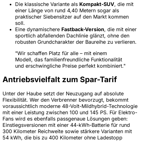
Die klassische Variante als
Kompakt-SUV
, die mit
einer Länge von rund 4,40 Metern sogar als
praktischer Siebensitzer auf den Markt kommen
soll.
Eine dynamischere
Fastback-Version
, die mit einer
sportlich abfallenden Dachlinie glänzt, ohne den
robusten Grundcharakter der Baureihe zu verlieren.
"Wir schaffen Platz für alle – mit einem
Modell, das familienfreundliche Funktionalität
und erschwingliche Preise perfekt kombiniert."
Antriebsvielfalt zum Spar-Tarif
Unter der Haube setzt der Neuzugang auf absolute
Flexibilität. Wer den Verbrenner bevorzugt, bekommt
voraussichtlich moderne 48-Volt-Mildhybrid-Technologie
mit einer Leistung zwischen 100 und 145 PS. Für Elektro-
Fans wird es ebenfalls passgenaue Lösungen geben:
Einstiegsversionen mit einer 44-kWh-Batterie für rund
300 Kilometer Reichweite sowie stärkere Varianten mit
54 kWh, die bis zu 400 Kilometer ohne Ladestopp