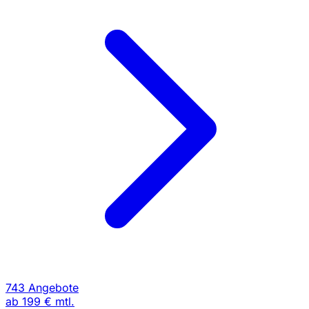
743 Angebote
ab
199 €
mtl.