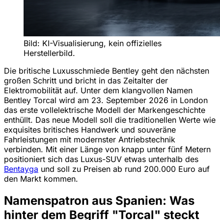
Bild: KI-Visualisierung, kein offizielles
Herstellerbild.
Die britische Luxusschmiede Bentley geht den nächsten
großen Schritt und bricht in das Zeitalter der
Elektromobilität auf. Unter dem klangvollen Namen
Bentley Torcal wird am 23. September 2026 in London
das erste vollelektrische Modell der Markengeschichte
enthüllt. Das neue Modell soll die traditionellen Werte wie
exquisites britisches Handwerk und souveräne
Fahrleistungen mit modernster Antriebstechnik
verbinden. Mit einer Länge von knapp unter fünf Metern
positioniert sich das Luxus-SUV etwas unterhalb des
Bentayga
und soll zu Preisen ab rund 200.000 Euro auf
den Markt kommen.
Namenspatron aus Spanien: Was
hinter dem Begriff "Torcal" steckt