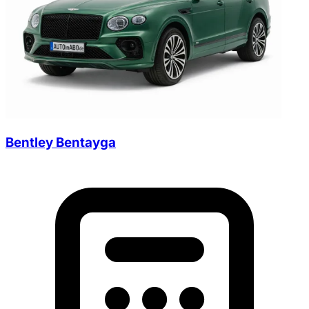
Bentley Bentayga