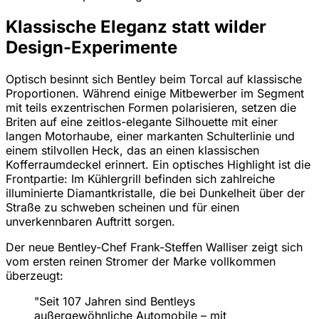
Klassische Eleganz statt wilder
Design-Experimente
Optisch besinnt sich Bentley beim Torcal auf klassische
Proportionen. Während einige Mitbewerber im Segment
mit teils exzentrischen Formen polarisieren, setzen die
Briten auf eine zeitlos-elegante Silhouette mit einer
langen Motorhaube, einer markanten Schulterlinie und
einem stilvollen Heck, das an einen klassischen
Kofferraumdeckel erinnert. Ein optisches Highlight ist die
Frontpartie: Im Kühlergrill befinden sich zahlreiche
illuminierte Diamantkristalle, die bei Dunkelheit über der
Straße zu schweben scheinen und für einen
unverkennbaren Auftritt sorgen.
Der neue Bentley-Chef Frank-Steffen Walliser zeigt sich
vom ersten reinen Stromer der Marke vollkommen
überzeugt:
"Seit 107 Jahren sind Bentleys
außergewöhnliche Automobile – mit