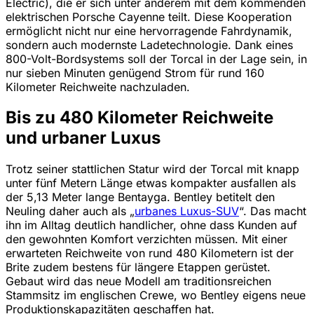
Electric), die er sich unter anderem mit dem kommenden
elektrischen Porsche Cayenne teilt. Diese Kooperation
ermöglicht nicht nur eine hervorragende Fahrdynamik,
sondern auch modernste Ladetechnologie. Dank eines
800-Volt-Bordsystems soll der Torcal in der Lage sein, in
nur sieben Minuten genügend Strom für rund 160
Kilometer Reichweite nachzuladen.
Bis zu 480 Kilometer Reichweite
und urbaner Luxus
Trotz seiner stattlichen Statur wird der Torcal mit knapp
unter fünf Metern Länge etwas kompakter ausfallen als
der 5,13 Meter lange Bentayga. Bentley betitelt den
Neuling daher auch als „
urbanes Luxus-SUV
“. Das macht
ihn im Alltag deutlich handlicher, ohne dass Kunden auf
den gewohnten Komfort verzichten müssen. Mit einer
erwarteten Reichweite von rund 480 Kilometern ist der
Brite zudem bestens für längere Etappen gerüstet.
Gebaut wird das neue Modell am traditionsreichen
Stammsitz im englischen Crewe, wo Bentley eigens neue
Produktionskapazitäten geschaffen hat.