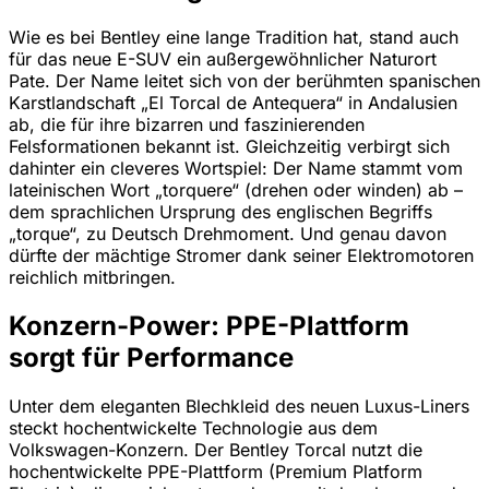
Wie es bei Bentley eine lange Tradition hat, stand auch
für das neue E-SUV ein außergewöhnlicher Naturort
Pate. Der Name leitet sich von der berühmten spanischen
Karstlandschaft „El Torcal de Antequera“ in Andalusien
ab, die für ihre bizarren und faszinierenden
Felsformationen bekannt ist. Gleichzeitig verbirgt sich
dahinter ein cleveres Wortspiel: Der Name stammt vom
lateinischen Wort „torquere“ (drehen oder winden) ab –
dem sprachlichen Ursprung des englischen Begriffs
„torque“, zu Deutsch Drehmoment. Und genau davon
dürfte der mächtige Stromer dank seiner Elektromotoren
reichlich mitbringen.
Konzern-Power: PPE-Plattform
sorgt für Performance
Unter dem eleganten Blechkleid des neuen Luxus-Liners
steckt hochentwickelte Technologie aus dem
Volkswagen-Konzern. Der Bentley Torcal nutzt die
hochentwickelte PPE-Plattform (Premium Platform