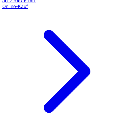
ab
2.940 €
mtl.
Online-Kauf