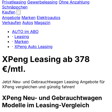
Privatleasing
Gewerbeleasing
Ohne Anzahlung
Schnäppchen
Kaufen
Angebote
Marken
Elektroautos
Verkaufen
Autos
Magazin
AUTO im ABO
·
Leasing
·
Marken
·
XPeng Auto Leasing
XPeng Leasing ab 378
€/mtl.
Jetzt Neu- und Gebrauchtwagen Leasing Angebote für
XPeng vergleichen und günstig fahren!
XPeng Neu- und Gebrauchtwagen
Modelle im Leasing-Vergleich