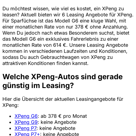
Du möchtest wissen, wie viel es kostet, ein XPeng zu
leasen? Aktuell bieten wir 6 Leasing Angebote für XPeng.
Für Sparfüchse ist das Modell G6 eine kluge Wahl, mit
einer monatlichen Rate von nur 378 € ohne Anzahlung.
Wenn Du jedoch nach etwas Besonderem suchst, bietet
das Modell G6 ein exklusives Fahrerlebnis zu einer
monatlichen Rate von 614 €. Unsere Leasing Angebote
kommen in verschiedenen Laufzeiten und Konditionen,
sodass Du auch Gebrauchtwagen von XPeng zu
attraktiven Konditionen finden kannst.
Welche XPeng-Autos sind gerade
günstig im Leasing?
Hier die Übersicht der aktuellen Leasingangebote für
XPeng:
XPeng G6
: ab 378 € pro Monat
XPeng G9
: keine Angebote
XPeng P7
: keine Angebote
XPeng P7+
: keine Angebote