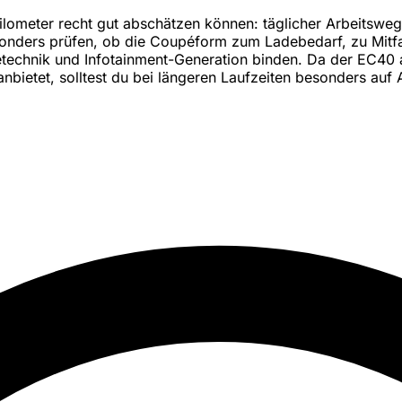
e Kilometer recht gut abschätzen können: täglicher Arbeit
sonders prüfen, ob die Coupéform zum Ladebedarf, zu Mitfa
tterietechnik und Infotainment-Generation binden. Da der E
nbietet, solltest du bei längeren Laufzeiten besonders auf