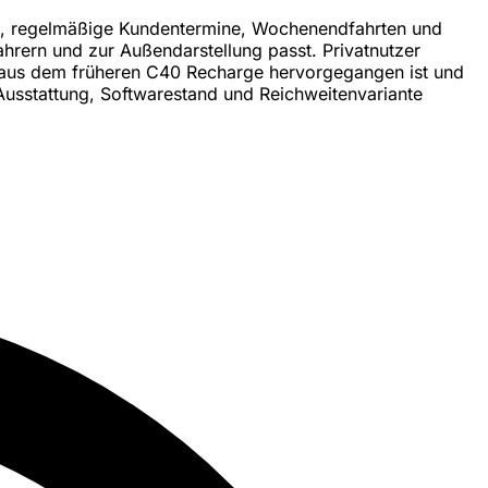
sweg, regelmäßige Kundentermine, Wochenendfahrten und
hrern und zur Außendarstellung passt. Privatnutzer
C40 aus dem früheren C40 Recharge hervorgegangen ist und
 Ausstattung, Softwarestand und Reichweitenvariante