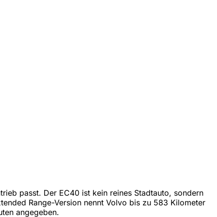
trieb passt. Der EC40 ist kein reines Stadtauto, sondern
xtended Range-Version nennt Volvo bis zu 583 Kilometer
nuten angegeben.