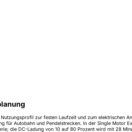
planung
n Nutzungsprofil zur festen Laufzeit und zum elektrischen An
g für Autobahn und Pendelstrecken. In der Single Motor E
rie; die DC-Ladung von 10 auf 80 Prozent wird mit 28 Mi