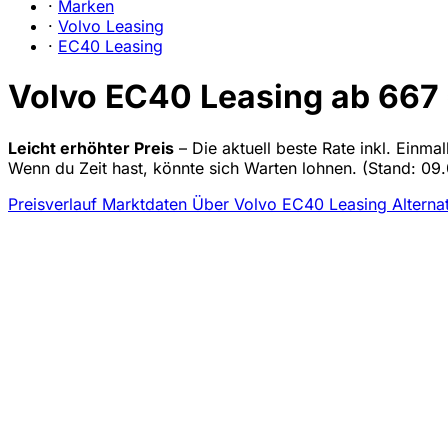
·
Marken
·
Volvo Leasing
·
EC40 Leasing
Volvo EC40 Leasing ab 667 €
Leicht erhöhter Preis
– Die aktuell beste Rate inkl. Einm
Wenn du Zeit hast, könnte sich Warten lohnen.
(Stand: 09.
Preisverlauf
Marktdaten
Über Volvo EC40 Leasing
Alterna