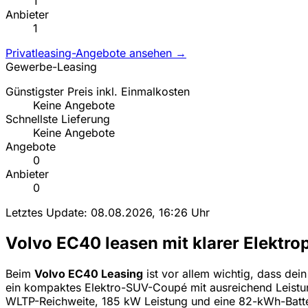
1
Anbieter
1
Privatleasing-Angebote ansehen →
Gewerbe-Leasing
Günstigster Preis inkl. Einmalkosten
Keine Angebote
Schnellste Lieferung
Keine Angebote
Angebote
0
Anbieter
0
Letztes Update: 08.08.2026, 16:26 Uhr
Volvo EC40 leasen mit klarer Elektro
Beim
Volvo EC40 Leasing
ist vor allem wichtig, dass dei
ein kompaktes Elektro-SUV-Coupé mit ausreichend Leistun
WLTP-Reichweite, 185 kW Leistung und eine 82-kWh-Batte