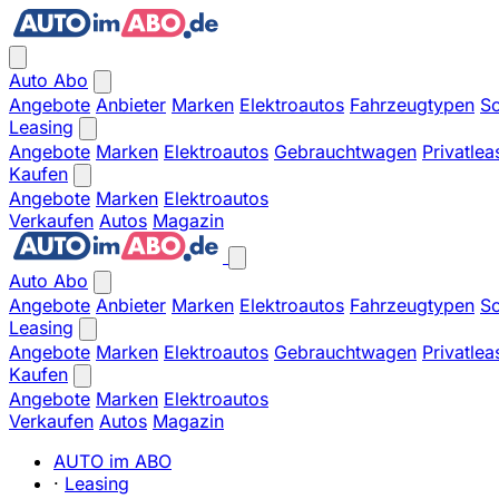
Auto Abo
Angebote
Anbieter
Marken
Elektroautos
Fahrzeugtypen
So
Leasing
Angebote
Marken
Elektroautos
Gebrauchtwagen
Privatlea
Kaufen
Angebote
Marken
Elektroautos
Verkaufen
Autos
Magazin
Auto Abo
Angebote
Anbieter
Marken
Elektroautos
Fahrzeugtypen
So
Leasing
Angebote
Marken
Elektroautos
Gebrauchtwagen
Privatlea
Kaufen
Angebote
Marken
Elektroautos
Verkaufen
Autos
Magazin
AUTO im ABO
·
Leasing