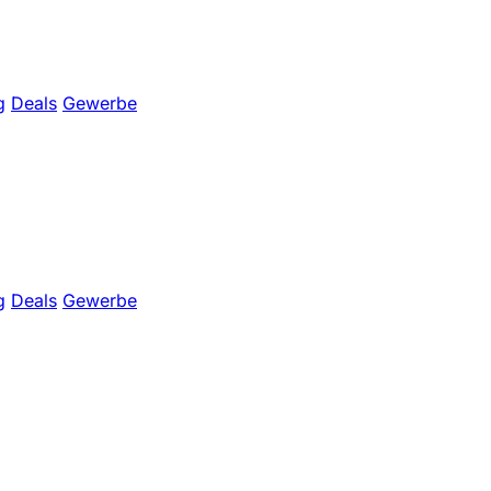
g
Deals
Gewerbe
g
Deals
Gewerbe