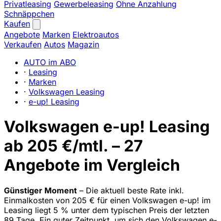
Privatleasing
Gewerbeleasing
Ohne Anzahlung
Schnäppchen
Kaufen
Angebote
Marken
Elektroautos
Verkaufen
Autos
Magazin
AUTO im ABO
·
Leasing
·
Marken
·
Volkswagen Leasing
·
e-up! Leasing
Volkswagen e-up! Leasing
ab 205 €/mtl. – 27
Angebote im Vergleich
Günstiger Moment
– Die aktuell beste Rate inkl.
Einmalkosten von 205 € für einen Volkswagen e-up! im
Leasing liegt 5 % unter dem typischen Preis der letzten
89 Tage. Ein guter Zeitpunkt, um sich den Volkswagen e-