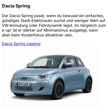
Dacia Spring
Der Dacia Spring passt, wenn du bewusst ein einfaches,
günstiges Stadt-Elektroauto suchst und weniger Wert auf
VW-Anmutung oder Fahrdynamik legst. Im Vergleich zum
e-up! ist er stärker auf Minimalismus ausgelegt, kann
aber beim Kostenfokus attraktiver sein.
Dacia Spring Leasing