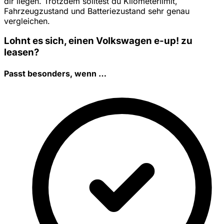
dir liegen. Trotzdem solltest du Kilometerlimit,
Fahrzeugzustand und Batteriezustand sehr genau
vergleichen.
Lohnt es sich, einen Volkswagen e-up! zu
leasen?
Passt besonders, wenn …