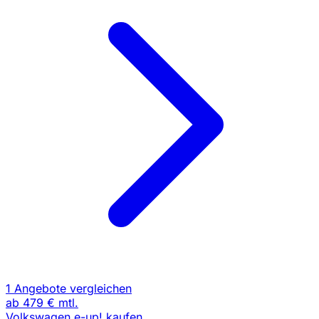
1 Angebote vergleichen
ab
479 €
mtl.
Volkswagen e-up! kaufen