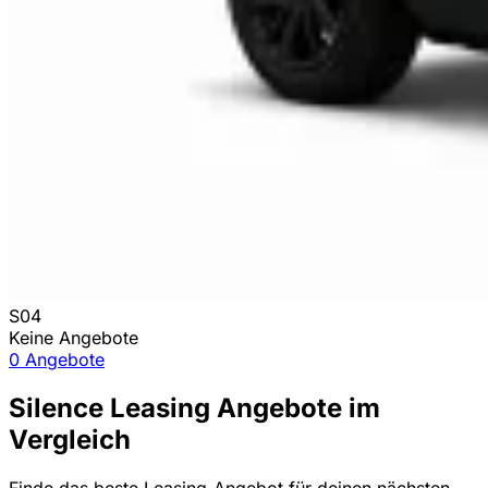
S04
Keine Angebote
0 Angebote
Silence Leasing Angebote im
Vergleich
Finde das beste Leasing-Angebot für deinen nächsten