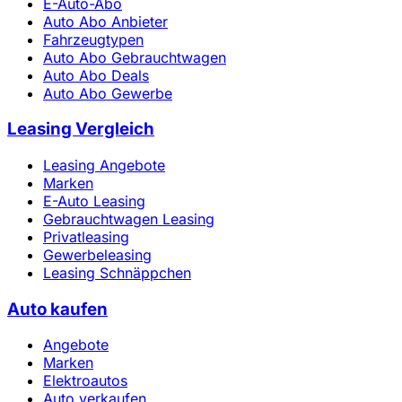
E-Auto-Abo
Auto Abo Anbieter
Fahrzeugtypen
Auto Abo Gebrauchtwagen
Auto Abo Deals
Auto Abo Gewerbe
Leasing Vergleich
Leasing Angebote
Marken
E-Auto Leasing
Gebrauchtwagen Leasing
Privatleasing
Gewerbeleasing
Leasing Schnäppchen
Auto kaufen
Angebote
Marken
Elektroautos
Auto verkaufen