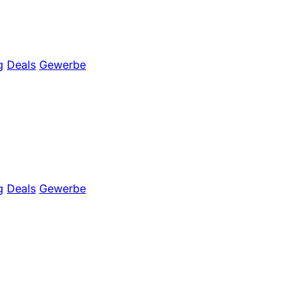
g
Deals
Gewerbe
g
Deals
Gewerbe