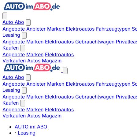
Auto Abo
Angebote
Anbieter
Marken
Elektroautos
Fahrzeugtypen
So
Leasing
Angebote
Marken
Elektroautos
Gebrauchtwagen
Privatlea
Kaufen
Angebote
Marken
Elektroautos
Verkaufen
Autos
Magazin
Auto Abo
Angebote
Anbieter
Marken
Elektroautos
Fahrzeugtypen
So
Leasing
Angebote
Marken
Elektroautos
Gebrauchtwagen
Privatlea
Kaufen
Angebote
Marken
Elektroautos
Verkaufen
Autos
Magazin
AUTO im ABO
·
Leasing