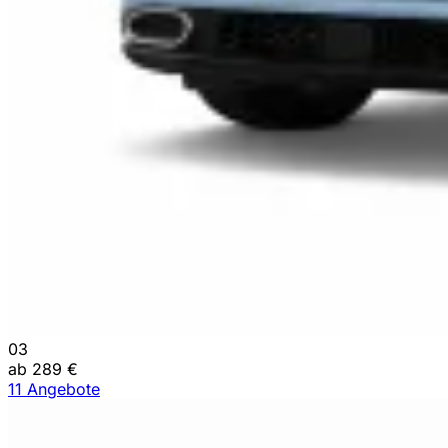
03
ab 289 €
11 Angebote