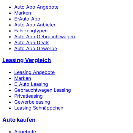
Auto Abo Angebote
Marken
E-Auto-Abo
Auto Abo Anbieter
Fahrzeugtypen
Auto Abo Gebrauchtwagen
Auto Abo Deals
Auto Abo Gewerbe
Leasing Vergleich
Leasing Angebote
Marken
E-Auto Leasing
Gebrauchtwagen Leasing
Privatleasing
Gewerbeleasing
Leasing Schnäppchen
Auto kaufen
Angebote