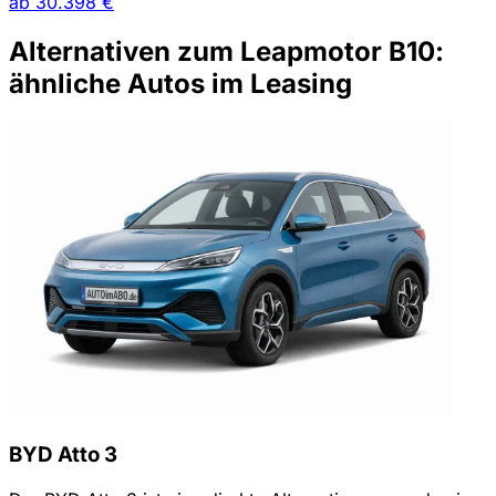
ab
30.398 €
Alternativen zum Leapmotor B10:
ähnliche Autos im Leasing
BYD Atto 3