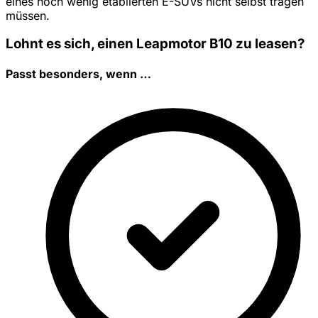
eines noch wenig etablierten E-SUVs nicht selbst tragen
müssen.
Lohnt es sich, einen Leapmotor B10 zu leasen?
Passt besonders, wenn …