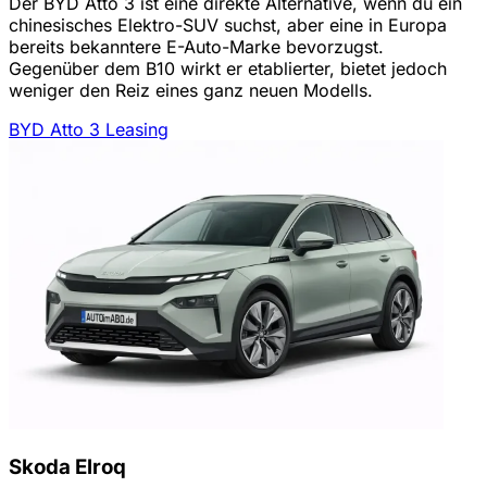
Der BYD Atto 3 ist eine direkte Alternative, wenn du ein
chinesisches Elektro-SUV suchst, aber eine in Europa
bereits bekanntere E-Auto-Marke bevorzugst.
Gegenüber dem B10 wirkt er etablierter, bietet jedoch
weniger den Reiz eines ganz neuen Modells.
BYD Atto 3 Leasing
Skoda Elroq