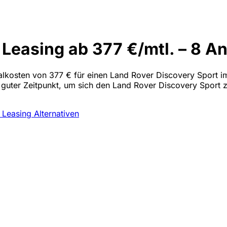
Leasing ab 377 €/mtl. – 8 A
malkosten von 377 € für einen Land Rover Discovery Sport im 
n guter Zeitpunkt, um sich den Land Rover Discovery Sport 
t Leasing
Alternativen