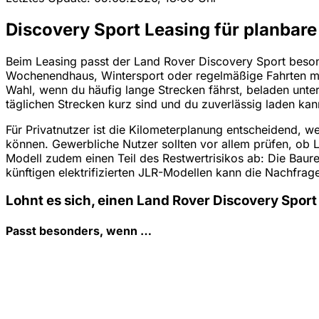
Discovery Sport Leasing für planbar
Beim Leasing passt der Land Rover Discovery Sport besonde
Wochenendhaus, Wintersport oder regelmäßige Fahrten mit
Wahl, wenn du häufig lange Strecken fährst, beladen unte
täglichen Strecken kurz sind und du zuverlässig laden kan
Für Privatnutzer ist die Kilometerplanung entscheidend, 
können. Gewerbliche Nutzer sollten vor allem prüfen, ob
Modell zudem einen Teil des Restwertrisikos ab: Die Baure
künftigen elektrifizierten JLR-Modellen kann die Nachfra
Lohnt es sich, einen Land Rover Discovery Sport
Passt besonders, wenn …