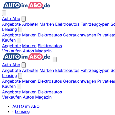
Auto Abo
Angebote
Anbieter
Marken
Elektroautos
Fahrzeugtypen
So
Leasing
Angebote
Marken
Elektroautos
Gebrauchtwagen
Privatlea
Kaufen
Angebote
Marken
Elektroautos
Verkaufen
Autos
Magazin
Auto Abo
Angebote
Anbieter
Marken
Elektroautos
Fahrzeugtypen
So
Leasing
Angebote
Marken
Elektroautos
Gebrauchtwagen
Privatlea
Kaufen
Angebote
Marken
Elektroautos
Verkaufen
Autos
Magazin
AUTO im ABO
·
Leasing