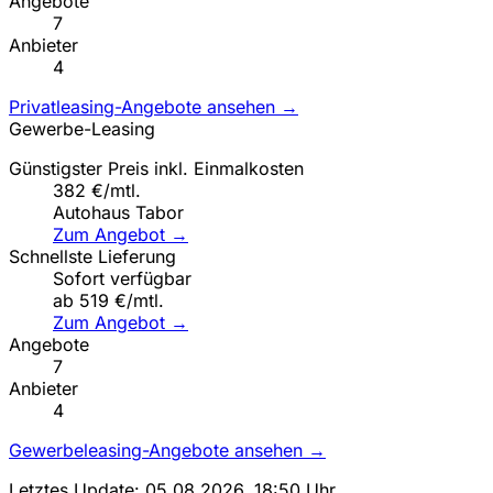
Angebote
7
Anbieter
4
Privatleasing-Angebote ansehen →
Gewerbe-Leasing
Günstigster Preis inkl. Einmalkosten
382 €/mtl.
Autohaus Tabor
Zum Angebot →
Schnellste Lieferung
Sofort verfügbar
ab 519 €/mtl.
Zum Angebot →
Angebote
7
Anbieter
4
Gewerbeleasing-Angebote ansehen →
Letztes Update: 05.08.2026, 18:50 Uhr