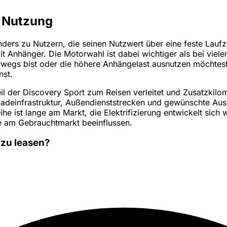
e Nutzung
rs zu Nutzern, die seinen Nutzwert über eine feste Laufzei
 Anhänger. Die Motorwahl ist dabei wichtiger als bei viel
rwegs bist oder die höhere Anhängelast ausnutzen möchtest
nst.
weil der Discovery Sport zum Reisen verleitet und Zusatzkil
 Ladeinfrastruktur, Außendienststrecken und gewünschte A
ihe ist lange am Markt, die Elektrifizierung entwickelt sic
ge am Gebrauchtmarkt beeinflussen.
 zu leasen?