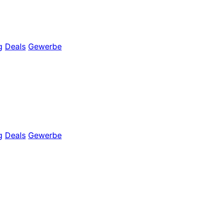
g
Deals
Gewerbe
g
Deals
Gewerbe