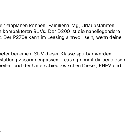
t einplanen können: Familienalltag, Urlaubsfahrten,
en kompakteren SUVs. Der D200 ist die naheliegendere
. Der P270e kann im Leasing sinnvoll sein, wenn deine
ometer bei einem SUV dieser Klasse spürbar werden
usstattung zusammenpassen. Leasing nimmt dir bei diesem
h weiter, und der Unterschied zwischen Diesel, PHEV und