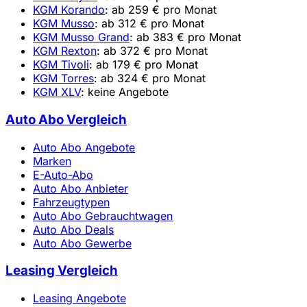
KGM Korando
: ab 259 € pro Monat
KGM Musso
: ab 312 € pro Monat
KGM Musso Grand
: ab 383 € pro Monat
KGM Rexton
: ab 372 € pro Monat
KGM Tivoli
: ab 179 € pro Monat
KGM Torres
: ab 324 € pro Monat
KGM XLV
: keine Angebote
Auto Abo Vergleich
Auto Abo Angebote
Marken
E-Auto-Abo
Auto Abo Anbieter
Fahrzeugtypen
Auto Abo Gebrauchtwagen
Auto Abo Deals
Auto Abo Gewerbe
Leasing Vergleich
Leasing Angebote