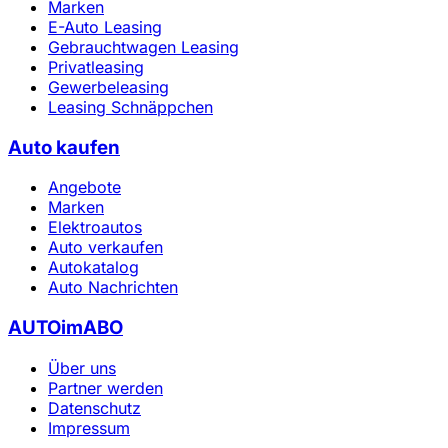
Marken
E-Auto Leasing
Gebrauchtwagen Leasing
Privatleasing
Gewerbeleasing
Leasing Schnäppchen
Auto kaufen
Angebote
Marken
Elektroautos
Auto verkaufen
Autokatalog
Auto Nachrichten
AUTOimABO
Über uns
Partner werden
Datenschutz
Impressum