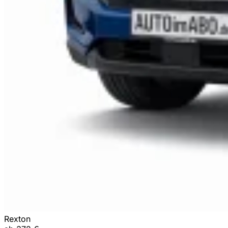
Rexton