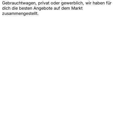
Gebrauchtwagen, privat oder gewerblich, wir haben für
dich die besten Angebote auf dem Markt
zusammengestellt.