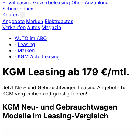
Privatleasing
Gewerbeleasing
Ohne Anzahlung
Schnäppchen
Kaufen
Angebote
Marken
Elektroautos
Verkaufen
Autos
Magazin
AUTO im ABO
·
Leasing
·
Marken
·
KGM Auto Leasing
KGM Leasing ab 179 €/mtl.
Jetzt Neu- und Gebrauchtwagen Leasing Angebote für
KGM vergleichen und günstig fahren!
KGM Neu- und Gebrauchtwagen
Modelle im Leasing-Vergleich