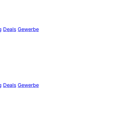
g
Deals
Gewerbe
g
Deals
Gewerbe