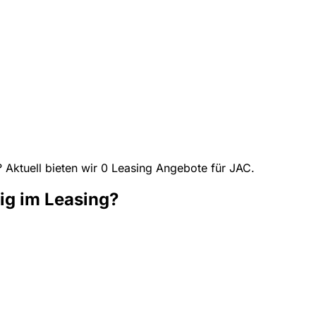
? Aktuell bieten wir 0 Leasing Angebote für JAC.
ig im Leasing?