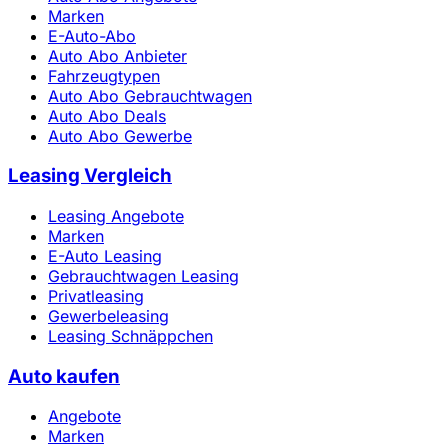
Marken
E-Auto-Abo
Auto Abo Anbieter
Fahrzeugtypen
Auto Abo Gebrauchtwagen
Auto Abo Deals
Auto Abo Gewerbe
Leasing Vergleich
Leasing Angebote
Marken
E-Auto Leasing
Gebrauchtwagen Leasing
Privatleasing
Gewerbeleasing
Leasing Schnäppchen
Auto kaufen
Angebote
Marken