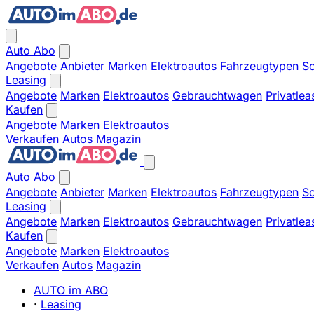
Auto Abo
Angebote
Anbieter
Marken
Elektroautos
Fahrzeugtypen
So
Leasing
Angebote
Marken
Elektroautos
Gebrauchtwagen
Privatlea
Kaufen
Angebote
Marken
Elektroautos
Verkaufen
Autos
Magazin
Auto Abo
Angebote
Anbieter
Marken
Elektroautos
Fahrzeugtypen
So
Leasing
Angebote
Marken
Elektroautos
Gebrauchtwagen
Privatlea
Kaufen
Angebote
Marken
Elektroautos
Verkaufen
Autos
Magazin
AUTO im ABO
·
Leasing